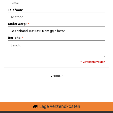
Telefoon:
Onderwerp:
*
Bericht:
*
* Verplichte velden
Verstuur
Lage verzendkosten