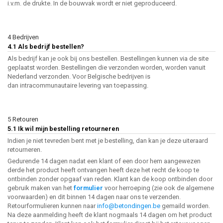
i.v.m. de drukte. In de bouwvak wordt er niet geproduceerd.
4 Bedrijven
4.1 Als bedrijf bestellen?
Als bedrijf kan je ook bij ons bestellen. Bestellingen kunnen via de site
geplaatst worden. Bestellingen die verzonden worden, worden vanuit
Nederland verzonden. Voor Belgische bedrijven is
dan intracommunautaire levering van toepassing.
5 Retouren
5.1 Ik wil mijn bestelling retourneren
Indien je niet tevreden bent met je bestelling, dan kan je deze uiteraard
retourneren.
Gedurende 14 dagen nadat een klant of een door hem aangewezen
derde het product heeft ontvangen heeft deze het recht de koop te
ontbinden zonder opgaaf van reden. Klant kan de koop ontbinden door
gebruik maken van het
formulier
voor herroeping (zie ook de algemene
voorwaarden) en dit binnen 14 dagen naar ons te verzenden.
Retourformulieren kunnen naar
info@betondingen.be
gemaild worden.
Na deze aanmelding heeft de klant nogmaals 14 dagen om het product