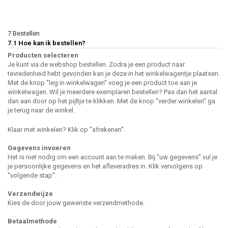
7 Bestellen
7.1 Hoe kan ik bestellen?
Producten selecteren
Je kunt via de webshop bestellen. Zodra je een product naar
tevredenheid hebt gevonden kan je deze in het winkelwagentje plaatsen.
Met de knop ''leg in winkelwagen'' voeg je een product toe aan je
winkelwagen. Wil je meerdere exemplaren bestellen? Pas dan het aantal
dan aan door op het pijltje te klikken. Met de knop ''verder winkelen'' ga
je terug naar de winkel.
Klaar met winkelen? Klik op ''afrekenen''.
Gegevens invoeren
Het is niet nodig om een account aan te maken. Bij ''uw gegevens'' vul je
je persoonlijke gegevens en het afleveradres in. Klik vervolgens op
''volgende stap''.
Verzendwijze
Kies de door jouw gewenste verzendmethode.
Betaalmethode