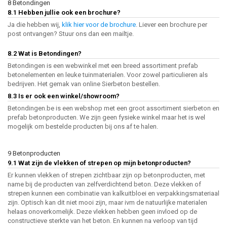
8 Betondingen
8.1 Hebben jullie ook een brochure?
Ja die hebben wij,
klik hier voor de brochure
. Liever een brochure per
post ontvangen? Stuur ons dan een mailtje.
8.2 Wat is Betondingen?
Betondingen is een webwinkel met een breed assortiment prefab
betonelementen en leuke tuinmaterialen. Voor zowel particulieren als
bedrijven. Het gemak van online Sierbeton bestellen.
8.3 Is er ook een winkel/showroom?
Betondingen.be is een webshop met een groot assortiment sierbeton en
prefab betonproducten. We zijn geen fysieke winkel maar het is wel
mogelijk om bestelde producten bij ons af te halen.
9 Betonproducten
9.1 Wat zijn de vlekken of strepen op mijn betonproducten?
Er kunnen vlekken of strepen zichtbaar zijn op betonproducten, met
name bij de producten van zelfverdichtend beton. Deze vlekken of
strepen kunnen een combinatie van kalkuitbloei en verpakkingsmateriaal
zijn. Optisch kan dit niet mooi zijn, maar ivm de natuurlijke materialen
helaas onoverkomelijk. Deze vlekken hebben geen invloed op de
constructieve sterkte van het beton. En kunnen na verloop van tijd