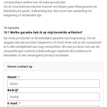
constructieve sterkte van de betonproducten.
Op al onze betonproducten kunnen wij helaas geen kleurgarantie en
kleurbehoud geven. Kalkuitslag kan dus nooit een aanleiding tot
weigering of reclamatie zijn.
10 Garantie
10.1 Welke garantie heb ik op mijn bestelde artikelen?
Op onze producten is de wettelijke garantie van toepassing. Dit wil
zeggen dat een product datgene is of moet doen wat je als consument
er in alle redelijkheid van mag verwachten. Als een product niet aan de
verwachtingen voldoet is Betondingen verplicht dit kosteloos te
herstellen of een vervangend product te leveren.
Neem contact op
Naam:
*
Bedrijf:
E-mail:
*