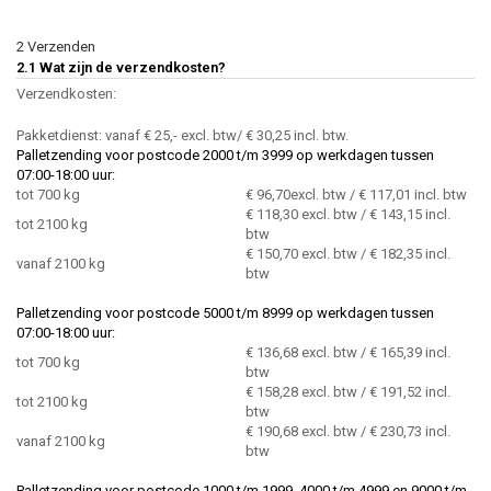
2 Verzenden
2.1 Wat zijn de verzendkosten?
Verzendkosten:
Pakketdienst: vanaf € 25,- excl. btw/ € 30,25 incl. btw.
Palletzending voor postcode 2000 t/m 3999 op werkdagen tussen
07:00-18:00 uur:
tot 700 kg
€ 96,70excl. btw / € 117,01 incl. btw
€ 118,30 excl. btw / € 143,15 incl.
tot 2100 kg
btw
€ 150,70 excl. btw / € 182,35 incl.
vanaf 2100 kg
btw
Palletzending voor postcode 5000 t/m 8999 op werkdagen tussen
07:00-18:00 uur:
€ 136,68 excl. btw / € 165,39 incl.
tot 700 kg
btw
€ 158,28 excl. btw / € 191,52 incl.
tot 2100 kg
btw
€ 190,68 excl. btw / € 230,73 incl.
vanaf 2100 kg
btw
Palletzending voor postcode 1000 t/m 1999, 4000 t/m 4999 en 9000 t/m