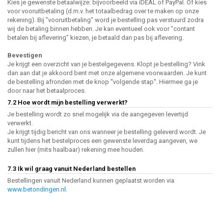
Kies je gewenste betaalwijze: bijvoorbeeld via iDEAL of PayPal. Of kies
voor vooruitbetaling (d.m.v. het totaalbedrag over te maken op onze
rekening). Bij "vooruitbetaling" word je bestelling pas verstuurd zodra
wij de betaling binnen hebben. Je kan eventueel ook voor "contant
betalen bij aflevering" kiezen, je betaald dan pas bij aflevering.
Bevestigen
Je krijgt een overzicht van je bestelgegevens. Klopt je bestelling? Vink
dan aan dat je akkoord bent met onze algemene voorwaarden. Je kunt
de bestelling afronden met de knop ''volgende stap''. Hiermee ga je
door naar het betaalproces.
7.2 Hoe wordt mijn bestelling verwerkt?
Je bestelling wordt zo snel mogelijk via de aangegeven levertijd
verwerkt.
Je krijgt tijdig bericht van ons wanneer je bestelling geleverd wordt. Je
kunt tijdens het bestelproces een gewenste leverdag aangeven, we
zullen hier (mits haalbaar) rekening mee houden.
7.3 Ik wil graag vanuit Nederland bestellen
Bestellingen vanuit Nederland kunnen geplaatst worden via
www.betondingen.nl
.