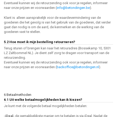
Eventueel kunnen wij de retourzending ook voor je regelen, informeer
naar onze prijzen en voorwaarden (
info@betondingen.be
).
Klant is alleen aansprakelijk voor de waardevermindering van de
goederen die het gevolg is van het gebruik van de goederen, dat verder
gaat dan nodig is om de aard, de kenmerken en de werking van de
goederen vast te stellen.
5.2 Hoe moet ik mijn bestelling retourneren?
Terug sturen of brengen kan naar het retouradres (Bossekamp 10, 5301
LZ Zaltbommel NL). Je dient zelf zorg te dragen voor transport van de
retourzending.
Eventueel kunnen wij de retourzending ook voor je regelen, informeer
naar onze prijzen en voorwaarden (
backoffice@betondingen.nl
).
6 Betaalmethoden
6.1 Uit welke betaalmogelijkheden kan ik kiezen?
Je kunt met de volgende betaal mogelijkheden betalen:
-
iDeal;
de gemakkelijkste manier om te betalen is via iDeal. Nadat de