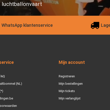
n luchtballonvaart
WhatsApp klantenservice
Lage
service
Mijn account
 FAQ
Registreren
Zaltbommel (NL)
Mijn bestellingen
(*)
Mijn tickets
dingen.be
Mijn verlanglijst
oorwaarden