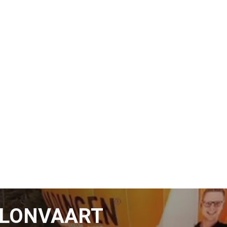
LLONVAART