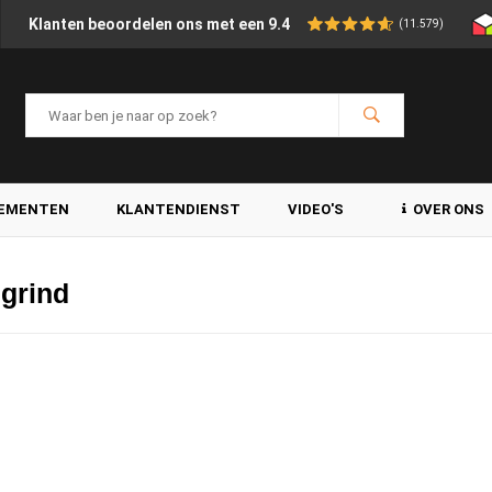
Klanten beoordelen ons met een 9.4
(11.579)
LEMENTEN
KLANTENDIENST
VIDEO'S
OVER ONS
grind