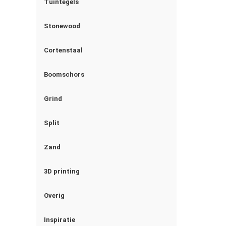
Tuintegels
Stonewood
Cortenstaal
Boomschors
Grind
Split
Zand
3D printing
Overig
Inspiratie