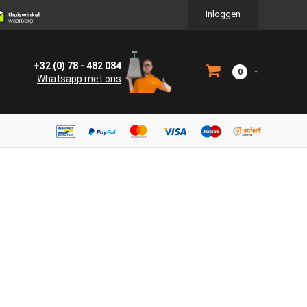
Inloggen
+32 (0) 78 - 482 084
0
Whatsapp met ons