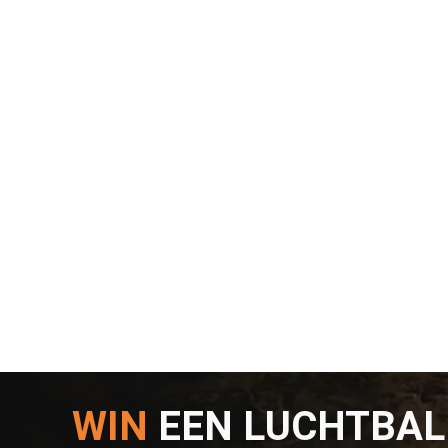
WIN
EEN LUCHTBA