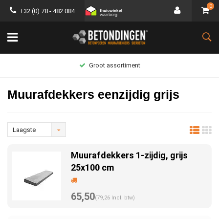
0
+32 (0) 78 - 482 084
Groot assortiment
Muurafdekkers eenzijdig grijs
Laagste
prijs
Muurafdekkers 1-zijdig, grijs
25x100 cm
65,50
(79,26 Incl. btw)