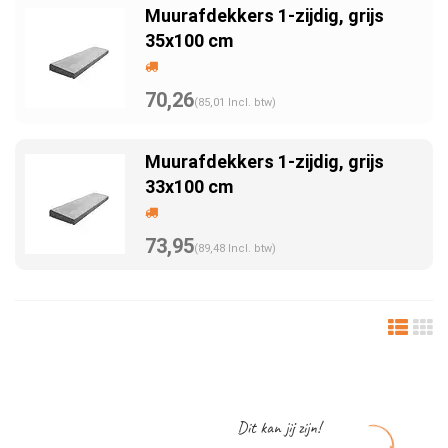
Muurafdekkers 1-zijdig, grijs
35x100 cm
70,26
(85,01 Incl. btw)
Muurafdekkers 1-zijdig, grijs
33x100 cm
73,95
(89,48 Incl. btw)
Dit kan jij zijn!