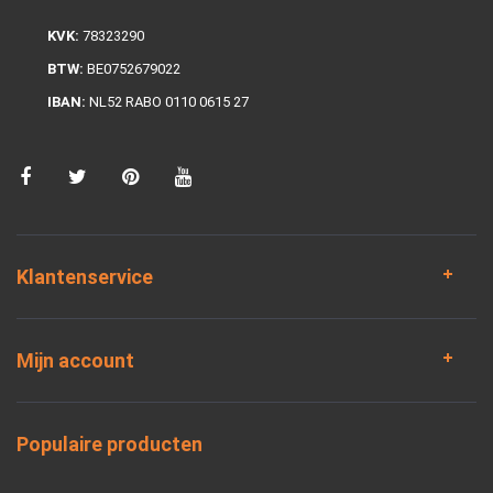
KVK:
78323290
BTW:
BE0752679022
IBAN:
NL52 RABO 0110 0615 27
Klantenservice
Mijn account
Populaire producten