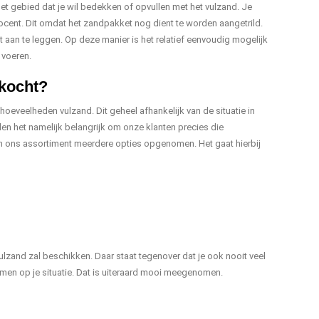
et gebied dat je wil bedekken of opvullen met het vulzand. Je
ocent. Dit omdat het zandpakket nog dient te worden aangetrild.
aan te leggen. Op deze manier is het relatief eenvoudig mogelijk
 voeren.
kocht?
hoeveelheden vulzand. Dit geheel afhankelijk van de situatie in
den het namelijk belangrijk om onze klanten precies die
n ons assortiment meerdere opties opgenomen. Het gaat hierbij
lzand zal beschikken. Daar staat tegenover dat je ook nooit veel
mmen op je situatie. Dat is uiteraard mooi meegenomen.