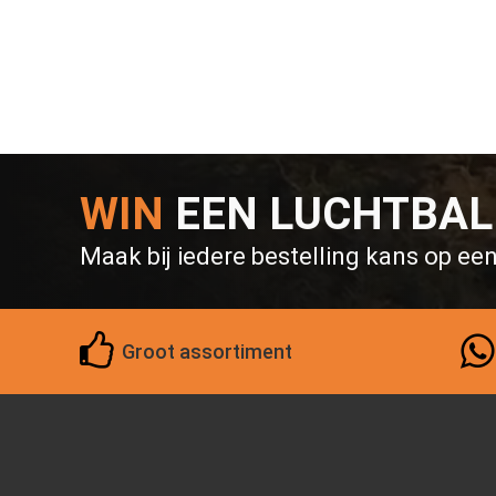
WIN
EEN LUCHTBA
Maak bij iedere bestelling kans op ee
Groot assortiment