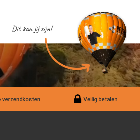
Dit kan jij zijn!
 verzendkosten
Veilig betalen