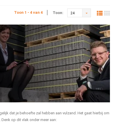
Toon 1 - 4 van 4
Toon:
24
elijk dat je behoefte zal hebben aan vulzand. Het gaat hierbij om
 Denk op dit vlak onder meer aan: