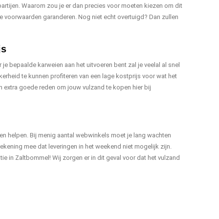
e partijen. Waarom zou je er dan precies voor moeten kiezen om dit
te voorwaarden garanderen. Nog niet echt overtuigd? Dan zullen
js
je bepaalde karweien aan het uitvoeren bent zal je veelal al snel
rheid te kunnen profiteren van een lage kostprijs voor wat het
en extra goede reden om jouw vulzand te kopen hier bij
nnen helpen. Bij menig aantal webwinkels moet je lang wachten
rekening mee dat leveringen in het weekend niet mogelijk zijn.
ie in Zaltbommel! Wij zorgen er in dit geval voor dat het vulzand