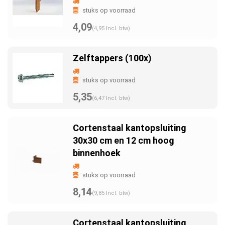
stuks op voorraad
4,09
(4,95 Incl. btw)
Zelftappers (100x)
stuks op voorraad
5,35
(6,47 Incl. btw)
Cortenstaal kantopsluiting
30x30 cm en 12 cm hoog
binnenhoek
stuks op voorraad
8,14
(9,85 Incl. btw)
Cortenstaal kantopsluiting