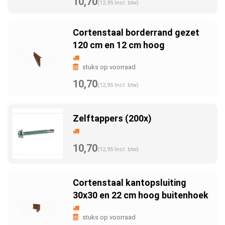
10,70
(12,95 Incl. btw)
Cortenstaal borderrand gezet
120 cm en 12 cm hoog
stuks op voorraad
10,70
(12,95 Incl. btw)
Zelftappers (200x)
10,70
(12,95 Incl. btw)
Cortenstaal kantopsluiting
30x30 en 22 cm hoog buitenhoek
stuks op voorraad