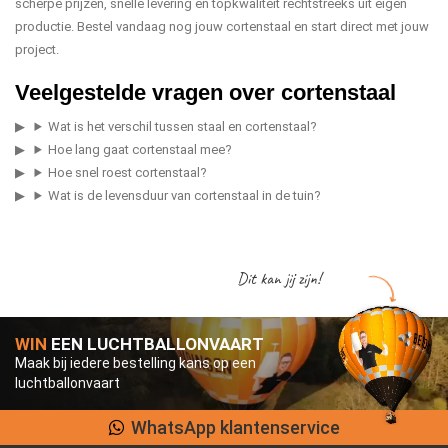
scherpe prijzen, snelle levering en topkwaliteit rechtstreeks uit eigen
productie. Bestel vandaag nog jouw cortenstaal en start direct met jouw
project.
Veelgestelde vragen over cortenstaal
Wat is het verschil tussen staal en cortenstaal?
Hoe lang gaat cortenstaal mee?
Hoe snel roest cortenstaal?
Wat is de levensduur van cortenstaal in de tuin?
Dit kan jij zijn!
WIN
EEN LUCHTBALLONVAART
Maak bij iedere bestelling kans op een
luchtballonvaart
WhatsApp klantenservice