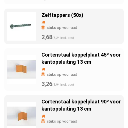
Zelftappers (50x)
stuks op voorraad
2,68
(3,24 Incl. btw)
Cortenstaal koppelplaat 45º voor
kantopsluiting 13 cm
stuks op voorraad
3,26
(3,94 Incl. btw)
Cortenstaal koppelplaat 90º voor
kantopsluiting 13 cm
stuks op voorraad