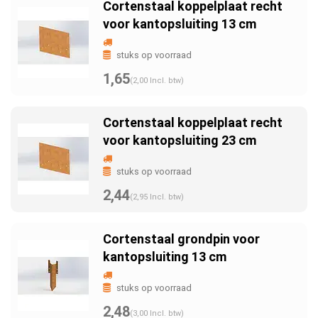
Cortenstaal koppelplaat recht
voor kantopsluiting 13 cm
stuks op voorraad
1,65
(2,00 Incl. btw)
Cortenstaal koppelplaat recht
voor kantopsluiting 23 cm
stuks op voorraad
2,44
(2,95 Incl. btw)
Cortenstaal grondpin voor
kantopsluiting 13 cm
stuks op voorraad
2,48
(3,00 Incl. btw)