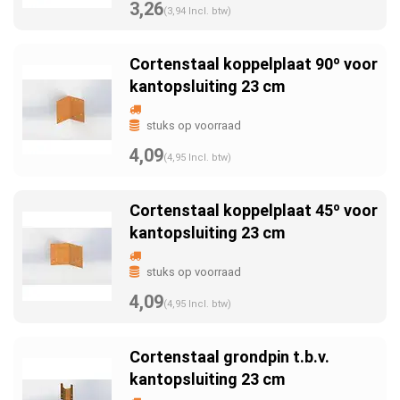
3,26
(3,94 Incl. btw)
Cortenstaal koppelplaat 90º voor
kantopsluiting 23 cm
stuks op voorraad
4,09
(4,95 Incl. btw)
Cortenstaal koppelplaat 45º voor
kantopsluiting 23 cm
stuks op voorraad
4,09
(4,95 Incl. btw)
Cortenstaal grondpin t.b.v.
kantopsluiting 23 cm