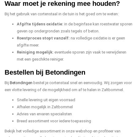
Waar moet je rekening mee houden?
Bij het gebruik van cortenstaal in de tuin is het goed om te weten:
Afgifte tijdens oxidatie:
in de beginfase kan roestwater sporen
geven op ondergronden zoals tegels of beton.
Roestproces stopt vanzelf:
na volledige oxidatie is er geen
afgifte meer.
Reiniging mogelijk:
eventuele sporen zijn vaak te verwijderen
met een geschikte reiniger.
Bestellen bij Betondingen
Bij
Betondingen
bestel je cortenstaal snel en eenvoudig. Wij zorgen voor
een vlotte levering of de mogelijkheid om af te halen in Zaltbommel.
Snelle levering uit eigen voorraad
Afhalen mogelijk in Zaltbommel
Advies van ervaren specialisten
Breed assortiment voor iedere toepassing
Bekijk het volledige assortiment in onze webshop en profiteer van