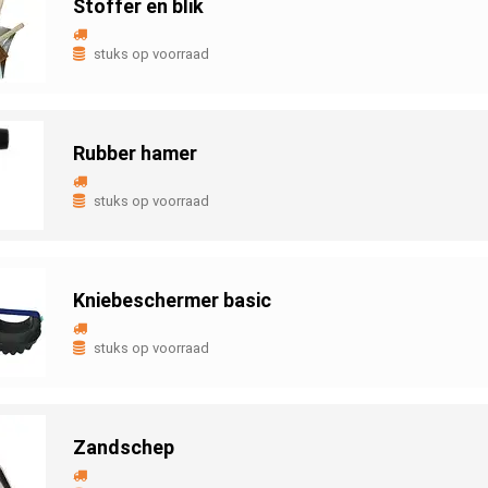
Stoffer en blik
stuks op voorraad
Rubber hamer
stuks op voorraad
Kniebeschermer basic
stuks op voorraad
Zandschep