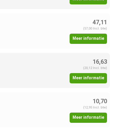
47,11
(57,00 Incl. btw)
Meer informatie
16,63
(20,12 Incl. btw)
Meer informatie
10,70
(12,95 Incl. btw)
Meer informatie