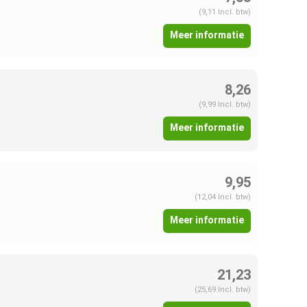
(9,11 Incl. btw)
Meer informatie
8,26
(9,99 Incl. btw)
Meer informatie
9,95
(12,04 Incl. btw)
Meer informatie
21,23
(25,69 Incl. btw)