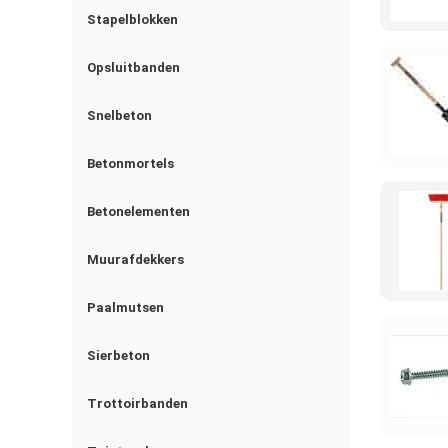
Stapelblokken
Opsluitbanden
Snelbeton
Betonmortels
Betonelementen
Muurafdekkers
Paalmutsen
Sierbeton
Trottoirbanden