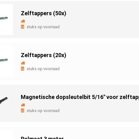
Zelftappers (50x)
stuks op voorraad
Zelftappers (20x)
stuks op voorraad
Magnetische dopsleutelbit 5/16'' voor zelfta
stuks op voorraad
Rolmaat 3 meter