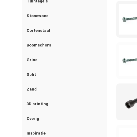
Tuintegels
Stonewood
Cortenstaal
Boomschors
Grind
Split
Zand
3D printing
Overig
Inspiratie