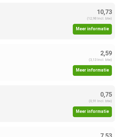
10,73
(12,98 Incl. btw)
Meer informatie
2,59
(3,13 Incl. btw)
Meer informatie
0,75
(0,91 Incl. btw)
Meer informatie
7,53