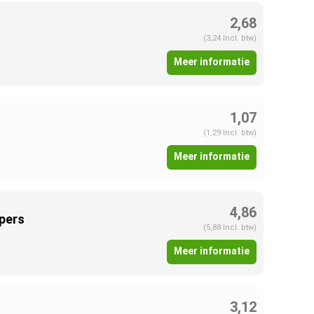
2,68
(3,24 Incl. btw)
Meer informatie
1,07
(1,29 Incl. btw)
Meer informatie
4,86
ppers
(5,88 Incl. btw)
Meer informatie
3,12