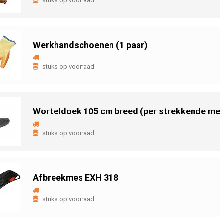
stuks op voorraad
Werkhandschoenen (1 paar)
stuks op voorraad
Worteldoek 105 cm breed (per strekkende me
stuks op voorraad
Afbreekmes EXH 318
stuks op voorraad