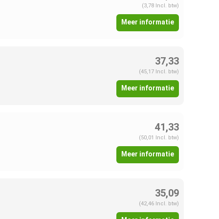
(3,78 Incl. btw)
Meer informatie
37,33
(45,17 Incl. btw)
Meer informatie
41,33
(50,01 Incl. btw)
Meer informatie
35,09
(42,46 Incl. btw)