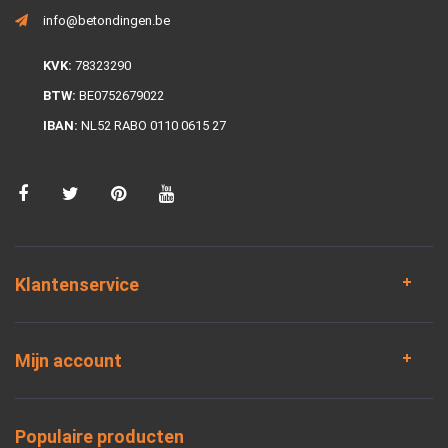
info@betondingen.be
KVK:
78323290
BTW:
BE0752679022
IBAN:
NL52 RABO 0110 0615 27
Klantenservice
Mijn account
Populaire producten