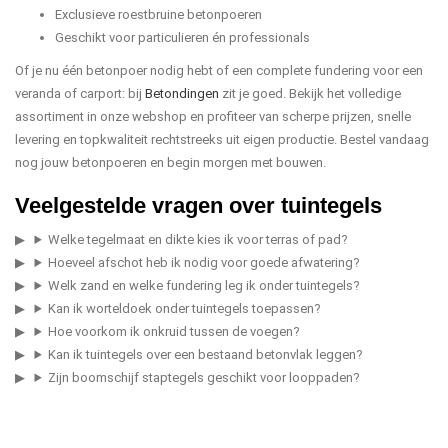
Exclusieve roestbruine betonpoeren
Geschikt voor particulieren én professionals
Of je nu één betonpoer nodig hebt of een complete fundering voor een
veranda of carport: bij
Betondingen
zit je goed. Bekijk het volledige
assortiment in onze webshop en profiteer van scherpe prijzen, snelle
levering en topkwaliteit rechtstreeks uit eigen productie. Bestel vandaag
nog jouw betonpoeren en begin morgen met bouwen.
Veelgestelde vragen over tuintegels
Welke tegelmaat en dikte kies ik voor terras of pad?
Hoeveel afschot heb ik nodig voor goede afwatering?
Welk zand en welke fundering leg ik onder tuintegels?
Kan ik worteldoek onder tuintegels toepassen?
Hoe voorkom ik onkruid tussen de voegen?
Kan ik tuintegels over een bestaand betonvlak leggen?
Zijn boomschijf staptegels geschikt voor looppaden?