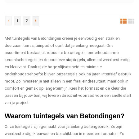
1
2
Met tuintegels van Betondingen creëer je eenvoudig een strak en
duurzaam terras, tuinpad of oprit dat jarenlang meegaat. Ons
assortiment bestaat uit robuuste betontegels, onderhoudsarme
keramische tegels en decoratieve
staptegels
, allemaal weerbestendig
en kleurvast. Dankzij de hoge slijtvastheid en minimale
onderhoudsbehoefte blijven onze tegels ook na jaren intensief gebruik
mooi. Zo investeer je niet alleen in een fraai eindresultaat, maar ook in
comfort en gemak op lange termijn. Kies het formaat en de kleur die
passen bij jouw tuin, wij leveren direct uit voorraad voor een snelle start
van je project.
Waarom tuintegels van Betondingen?
Onze tuintegels zijn gemaakt voor jarenlang buitengebruik. Ze zijn
weerbestendig, kleurvast en beschikbaar in meerdere formaten. Zo