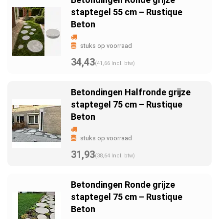
staptegel 55 cm – Rustique
Beton
stuks op voorraad
34,43
(41,66 Incl. btw)
Betondingen Halfronde grijze
staptegel 75 cm – Rustique
Beton
stuks op voorraad
31,93
(38,64 Incl. btw)
Betondingen Ronde grijze
staptegel 75 cm – Rustique
Beton