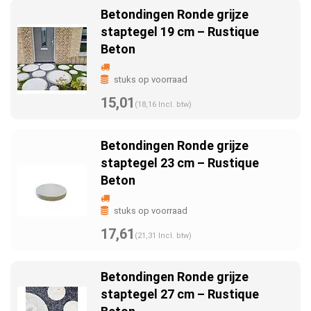
Betondingen Ronde grijze
staptegel 19 cm – Rustique
Beton
stuks op voorraad
15,01
(18,16 Incl. btw)
Betondingen Ronde grijze
staptegel 23 cm – Rustique
Beton
stuks op voorraad
17,61
(21,31 Incl. btw)
Betondingen Ronde grijze
staptegel 27 cm – Rustique