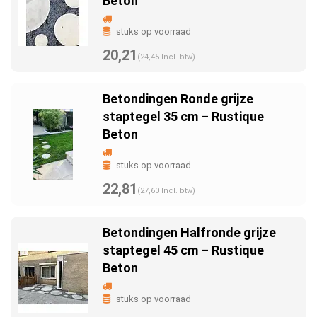
Beton
stuks op voorraad
20,21
(24,45 Incl. btw)
Betondingen Ronde grijze
staptegel 35 cm – Rustique
Beton
stuks op voorraad
22,81
(27,60 Incl. btw)
Betondingen Halfronde grijze
staptegel 45 cm – Rustique
Beton
stuks op voorraad