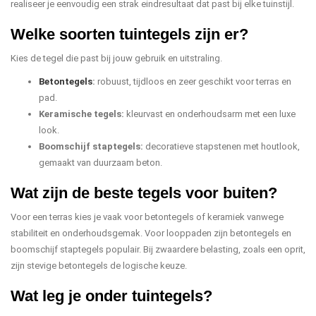
realiseer je eenvoudig een strak eindresultaat dat past bij elke tuinstijl.
Welke soorten tuintegels zijn er?
Kies de tegel die past bij jouw gebruik en uitstraling.
Betontegels
:
robuust, tijdloos en zeer geschikt voor terras en
pad.
Keramische tegels:
kleurvast en onderhoudsarm met een luxe
look.
Boomschijf staptegels:
decoratieve stapstenen met houtlook,
gemaakt van duurzaam beton.
Wat zijn de beste tegels voor buiten?
Voor een terras kies je vaak voor betontegels of keramiek vanwege
stabiliteit en onderhoudsgemak. Voor looppaden zijn betontegels en
boomschijf staptegels populair. Bij zwaardere belasting, zoals een oprit,
zijn stevige betontegels de logische keuze.
Wat leg je onder tuintegels?