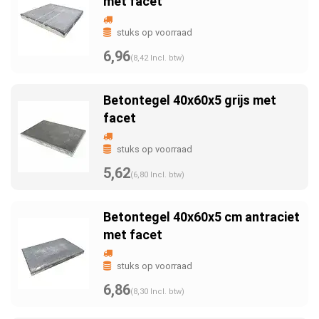
met facet
stuks op voorraad
6,96
(8,42 Incl. btw)
Betontegel 40x60x5 grijs met
facet
stuks op voorraad
5,62
(6,80 Incl. btw)
Betontegel 40x60x5 cm antraciet
met facet
stuks op voorraad
6,86
(8,30 Incl. btw)