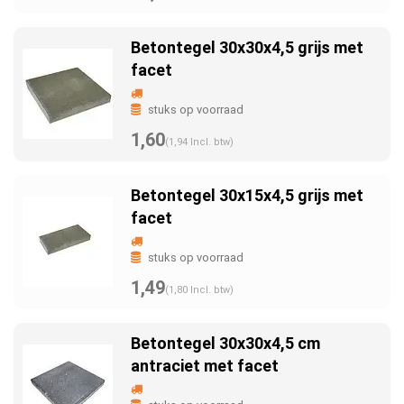
Betontegel 30x30x4,5 grijs met
facet
stuks op voorraad
1,60
(1,94 Incl. btw)
Betontegel 30x15x4,5 grijs met
facet
stuks op voorraad
1,49
(1,80 Incl. btw)
Betontegel 30x30x4,5 cm
antraciet met facet