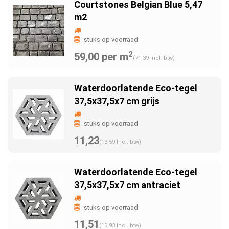
Courtstones Belgian Blue 5,47
m2
stuks op voorraad
2
59,00 per m
(71,39 Incl. btw)
Waterdoorlatende Eco-tegel
37,5x37,5x7 cm grijs
stuks op voorraad
11,23
(13,59 Incl. btw)
Waterdoorlatende Eco-tegel
37,5x37,5x7 cm antraciet
stuks op voorraad
11,51
(13,93 Incl. btw)