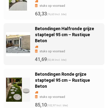
stuks op voorraad
63,33
(76,63 Incl. btw)
Betondingen Halfronde grijze
staptegel 95 cm – Rustique
Beton
stuks op voorraad
41,69
(50,44 Incl. btw)
Betondingen Ronde grijze
staptegel 95 cm – Rustique
Beton
stuks op voorraad
85,10
(102,97 Incl. btw)