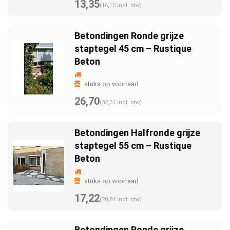
13,35
(16,15 Incl. btw)
Betondingen Ronde grijze
staptegel 45 cm – Rustique
Beton
stuks op voorraad
26,70
(32,31 Incl. btw)
Betondingen Halfronde grijze
staptegel 55 cm – Rustique
Beton
stuks op voorraad
17,22
(20,84 Incl. btw)
Betondingen Ronde grijze