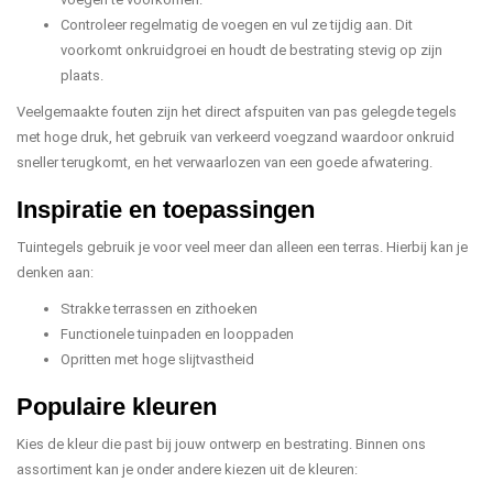
Controleer regelmatig de voegen en vul ze tijdig aan. Dit
voorkomt onkruidgroei en houdt de bestrating stevig op zijn
plaats.
Veelgemaakte fouten zijn het direct afspuiten van pas gelegde tegels
met hoge druk, het gebruik van verkeerd voegzand waardoor onkruid
sneller terugkomt, en het verwaarlozen van een goede afwatering.
Inspiratie en toepassingen
Tuintegels gebruik je voor veel meer dan alleen een terras. Hierbij kan je
denken aan:
Strakke terrassen en zithoeken
Functionele tuinpaden en looppaden
Opritten met hoge slijtvastheid
Populaire kleuren
Kies de kleur die past bij jouw ontwerp en bestrating. Binnen ons
assortiment kan je onder andere kiezen uit de kleuren: