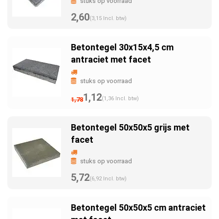
stuks op voorraad
2,60
(3,15 Incl. btw)
Betontegel 30x15x4,5 cm
antraciet met facet
stuks op voorraad
1,12
(1,36 Incl. btw)
1,78
Betontegel 50x50x5 grijs met
facet
stuks op voorraad
5,72
(6,92 Incl. btw)
Betontegel 50x50x5 cm antraciet