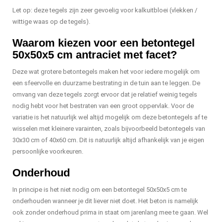
Let op: deze tegels zijn zeer gevoelig voor kalkuitbloei (vlekken /
wittige waas op de tegels).
Waarom kiezen voor een betontegel
50x50x5 cm antraciet met facet?
Deze wat grotere betontegels maken het voor iedere mogelijk om
een sfeervolle en duurzame bestrating in de tuin aan te leggen. De
omvang van deze tegels zorgt ervoor dat je relatief weinig tegels
nodig hebt voor het bestraten van een groot oppervlak. Voor de
variatie is het natuurlijk wel altijd mogelijk om deze betontegels af te
wisselen met kleinere varainten, zoals bijvoorbeeld betontegels van
30x30 cm of 40x60 cm. Dit is natuurlijk altijd afhankelijk van je eigen
persoonlijke voorkeuren.
Onderhoud
In principe is het niet nodig om een betontegel 50x50x5 cm te
onderhouden wanneer je dit liever niet doet. Het beton is namelijk
ook zonder onderhoud prima in staat om jarenlang mee te gaan. Wel