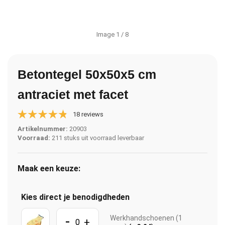
Image
1
/ 8
Betontegel 50x50x5 cm
antraciet met facet
18 reviews
Artikelnummer:
20903
Voorraad:
211 stuks uit voorraad leverbaar
Maak een keuze:
Kies direct je benodigdheden
-
Werkhandschoenen (1
+