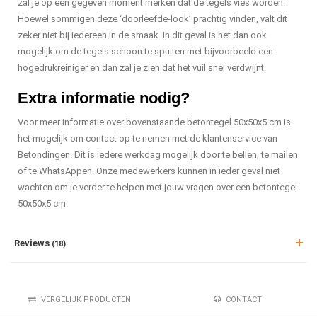
zal je op een gegeven moment merken dat de tegels vies worden.
Hoewel sommigen deze ‘doorleefde-look’ prachtig vinden, valt dit
zeker niet bij iedereen in de smaak. In dit geval is het dan ook
mogelijk om de tegels schoon te spuiten met bijvoorbeeld een
hogedrukreiniger en dan zal je zien dat het vuil snel verdwijnt.
Extra informatie nodig?
Voor meer informatie over bovenstaande betontegel 50x50x5 cm is
het mogelijk om contact op te nemen met de klantenservice van
Betondingen. Dit is iedere werkdag mogelijk door te bellen, te mailen
of te WhatsAppen. Onze medewerkers kunnen in ieder geval niet
wachten om je verder te helpen met jouw vragen over een betontegel
50x50x5 cm.
Reviews
(18)
VERGELIJK PRODUCTEN
CONTACT