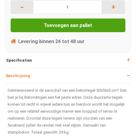
-
+
Toevoegen aan pallet
Levering binnen 24 tot 48 uur
Specificaties
Beschrijving
Geïnteresseerd in de aanschaf van een betontegel 50x50x5 cm? Dan
ben je bij Betondingen aan het juiste adres. Deze duurzame tegels
komen tot recht in vrijwel iedere tuin en hierdoor wordt het mogelijk
om op een relatief eenvoudige manier een looppad of terras te
realiseren. Doordat deze tegels tevens zijn voorzien van een
facetrand zullen de randen niet snel slijten. Gemaakt van
stampbeton. Totaal gewicht: 29 kg.