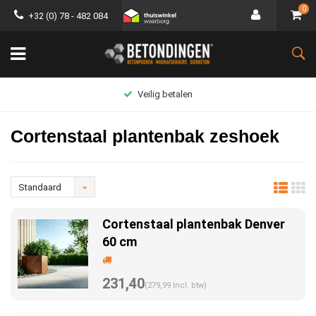
0
+32 (0) 78 - 482 084
Veilig betalen
Cortenstaal plantenbak zeshoek
Standaard
Cortenstaal plantenbak Denver
60 cm
231,40
(279,99 Incl. btw)