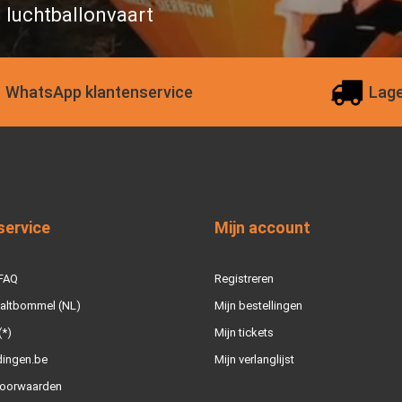
n luchtballonvaart
WhatsApp klantenservice
Lage
service
Mijn account
 FAQ
Registreren
Zaltbommel (NL)
Mijn bestellingen
(*)
Mijn tickets
dingen.be
Mijn verlanglijst
oorwaarden