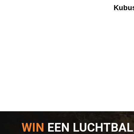
Kubus
WIN
EEN LUCHTBA