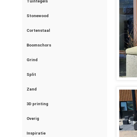
Tuintegels
Stonewood
Cortenstaal
Boomschors
Grind
Split
Zand
3D printing
Overig
Inspiratie