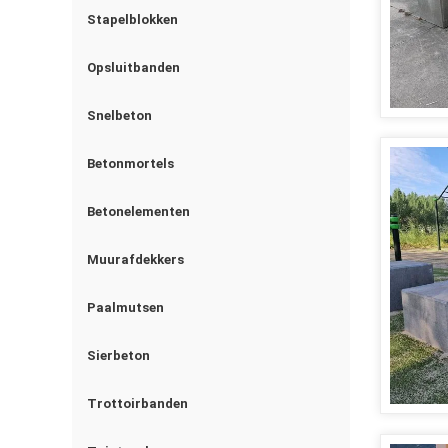
Stapelblokken
Opsluitbanden
Snelbeton
Betonmortels
Betonelementen
Muurafdekkers
Paalmutsen
Sierbeton
Trottoirbanden