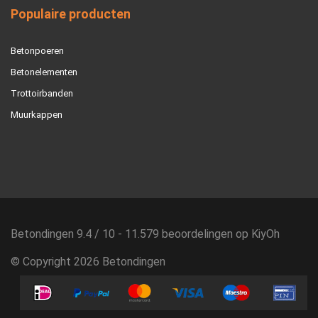
Populaire producten
Betonpoeren
Betonelementen
Trottoirbanden
Muurkappen
Betondingen
9.4
/
10
-
11.579
beoordelingen op
KiyOh
© Copyright 2026 Betondingen