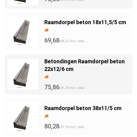
Raamdorpel beton 18x11,5/5 cm
69,68
(84,31 Incl. btw)
Betondingen Raamdorpel beton
22x12/6 cm
75,86
(91,79 Incl. btw)
Raamdorpel beton 38x11/5 cm
80,28
(97,14 Incl. btw)