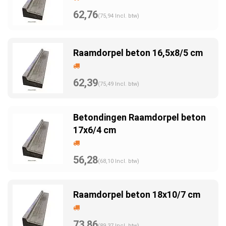
62,76
(75,94 Incl. btw)
Raamdorpel beton 16,5x8/5 cm
62,39
(75,49 Incl. btw)
Betondingen Raamdorpel beton
17x6/4 cm
56,28
(68,10 Incl. btw)
Raamdorpel beton 18x10/7 cm
73,86
(89,37 Incl. btw)