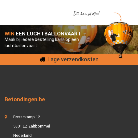
Dit kan jij zijn!
WIN
EEN LUCHTBALLONVAART
Maak bij iedere bestelling kans op een
luchtballonvaart
Lage verzendkosten
Betondingen.be
Bossekamp 12
5301 LZ Zaltbommel
Nederland