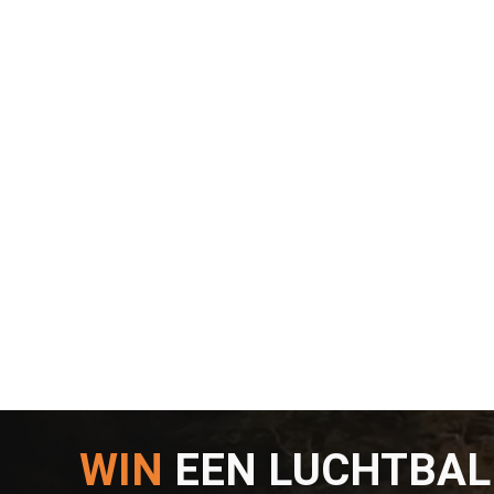
WIN
EEN LUCHTBA