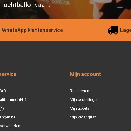
n luchtballonvaart
WhatsApp klantenservice
Lage
service
Mijn account
 FAQ
Registreren
Zaltbommel (NL)
Mijn bestellingen
(*)
Mijn tickets
dingen.be
Mijn verlanglijst
oorwaarden