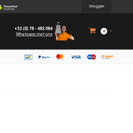
Inloggen
+32 (0) 78 - 482 084
0
Whatsapp met ons