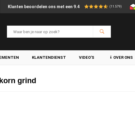
Klanten beoordelen ons met een 9.4
(11.579)
LEMENTEN
KLANTENDIENST
VIDEO'S
OVER ONS
korn grind