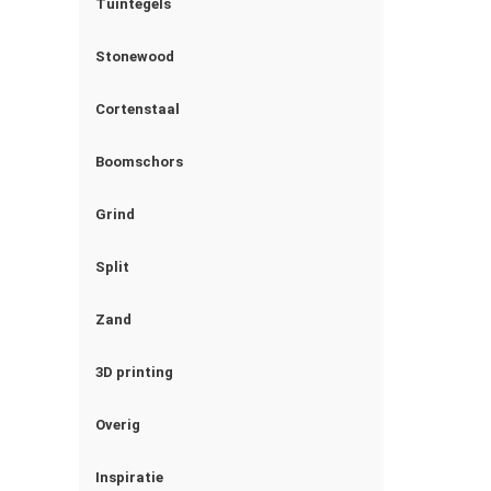
Tuintegels
Stonewood
Cortenstaal
Boomschors
Grind
Split
Zand
3D printing
Overig
Inspiratie