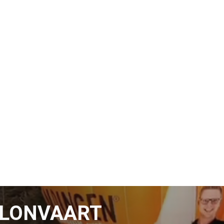
LLONVAART