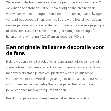
Wil je een collectors item voor jezelf kopen of juist cadeau geven?
Je kunt onze betonnen Fiat 500 eenvoudig bestellen binnen de
webwinkel van Betondingen. Plaats de producten in je winkelwagen,
vul je adresgegevens in en reken af. Zodra wij je bestelling hebben
ontvangen doen wij ons uiterste best om deze zo snel mogelijk bij je
af te leveren. Natuurlijk is het ook mogelijk om je bestelling af te
halen bij ons. Afmeting 15x7x7 cm en weeg ca. 400 gram.
Een originele Italiaanse decoratie voor
de fans
Heb je vragen over dit product of andere vragen die je aan ons wilt
stellen? Neem dan snel contact op met onze klantenservice. Onze
medewerkers staan je met veel plezier te woord en kunnen je
voorzien van een antwoord op je vraag. Bel naar +31 85 – 060 62 04
of stuur een e-mail naar
info@betondingen.nl
. Bestel vandaag nog
jouw betonnen merk auto bij Betondingen.
Bekijk ons gehele assortiment met unieke betonnen auto's.