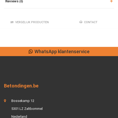
Reviews
(0)
VERGELIJK PRODUCTEN
CONTACT
WhatsApp klantenservice
Betondingen.be
Bossekamp 12
5301 LZ Zaltbommel
Nederland