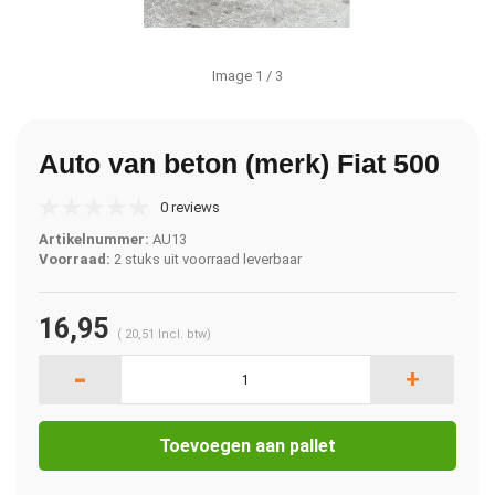
Image
1
/ 3
Auto van beton (merk) Fiat 500
0 reviews
Artikelnummer:
AU13
Voorraad:
2 stuks uit voorraad leverbaar
16,95
(
20,51
Incl. btw)
-
+
Toevoegen aan pallet