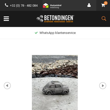
0
+32 (0) 78 - 482 084
WhatsApp klantenservice