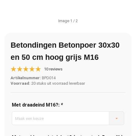
Image
1
/ 2
Betondingen Betonpoer 30x30
en 50 cm hoog grijs M16
10 reviews
Artikelnummer:
BPD014
Voorraad:
20 stuks uit voorraad leverbaar
Met draadeind M16?:
*
Maak een keuze