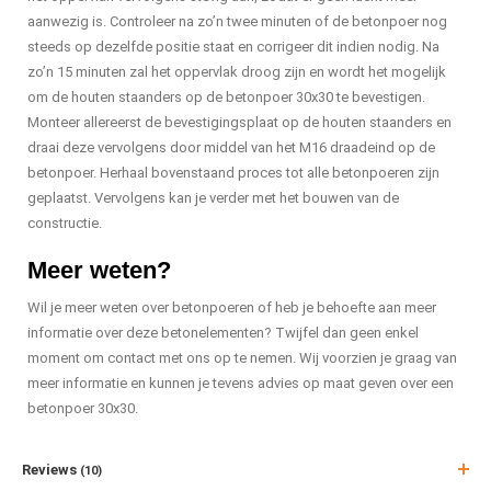
aanwezig is. Controleer na zo’n twee minuten of de betonpoer nog
steeds op dezelfde positie staat en corrigeer dit indien nodig. Na
zo’n 15 minuten zal het oppervlak droog zijn en wordt het mogelijk
om de houten staanders op de betonpoer 30x30 te bevestigen.
Monteer allereerst de bevestigingsplaat op de houten staanders en
draai deze vervolgens door middel van het M16 draadeind op de
betonpoer. Herhaal bovenstaand proces tot alle betonpoeren zijn
geplaatst. Vervolgens kan je verder met het bouwen van de
constructie.
Meer weten?
Wil je meer weten over betonpoeren of heb je behoefte aan meer
informatie over deze betonelementen? Twijfel dan geen enkel
moment om contact met ons op te nemen. Wij voorzien je graag van
meer informatie en kunnen je tevens advies op maat geven over een
betonpoer 30x30.
Reviews
(10)