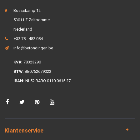
Bossekamp 12
5301 LZ Zaltbommel
Nederland
+32 78 - 482 084
info@betondingen.be
KVK:
78323290
BTW:
BE0752679022
IBAN:
NL52 RABO 0110 0615 27
Klantenservice