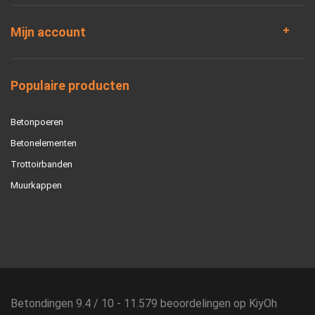
Mijn account
Populaire producten
Betonpoeren
Betonelementen
Trottoirbanden
Muurkappen
Betondingen
9.4
/
10
-
11.579
beoordelingen op
KiyOh