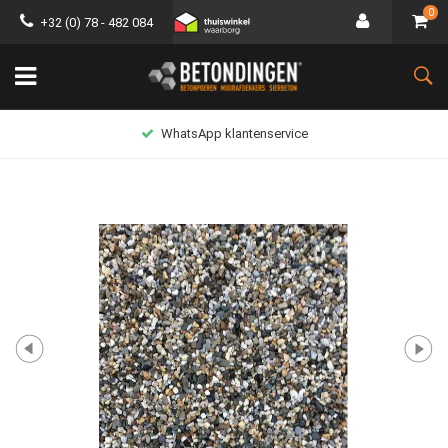
0
+32 (0) 78 - 482 084
Lage verzendkosten