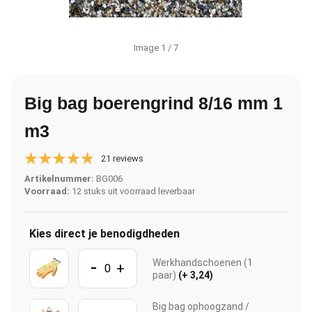
Image
1
/ 7
Big bag boerengrind 8/16 mm 1
m3
21 reviews
Artikelnummer:
BG006
Voorraad:
12 stuks uit voorraad leverbaar
Kies direct je benodigdheden
-
Werkhandschoenen (1
+
paar)
(+ 3,24)
Big bag ophoogzand /