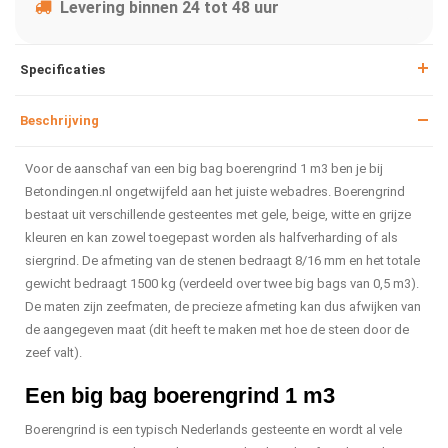
Levering binnen 24 tot 48 uur
Specificaties
Beschrijving
Voor de aanschaf van een big bag boerengrind 1 m3 ben je bij
Betondingen.nl ongetwijfeld aan het juiste webadres. Boerengrind
bestaat uit verschillende gesteentes met gele, beige, witte en grijze
kleuren en kan zowel toegepast worden als halfverharding of als
siergrind. De afmeting van de stenen bedraagt 8/16 mm en het totale
gewicht bedraagt 1500 kg (verdeeld over twee big bags van 0,5 m3).
De maten zijn zeefmaten, de precieze afmeting kan dus afwijken van
de aangegeven maat (dit heeft te maken met hoe de steen door de
zeef valt).
Een big bag boerengrind 1 m3
Boerengrind is een typisch Nederlands gesteente en wordt al vele