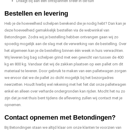
Draagt bij aan een ontspannen sfeer in de tuin
Bestellen en levering
Heb je de hoeveelheid schelpen berekend die je nodig hebt? Dan kan je
deze hoeveelheid gemakkelijk bestellen via de webwinkel van
Betondingen. Zodra wij je bestelling hebben ontvangen gaan wij zo
spoedig mogelijk aan de slag met de verwerking van de bestelling. Over
het algemeen kan je de bestelling binnen één week in huis verwachten.
Wij leveren big bag schelpen grind met een gewicht van tussen de 400
kg en 800 kg. Vandaar dat wij de zakken plaatsen op een pallet om dit
materiaal te leveren. Door gebruik te maken van een palletwagen zorgen
we ervoor dat we de pallet zo dicht mogelijk bij het bezorgadres
neerzetten. Houdt hierbij wel rekening met het feit dat onze palletwagen
enkel en alleen over verharde ondergronden kan rijden. Mocht het nu zo
zijn dat je niet thuis bent tijdens de aflevering zullen wij contact met je
opnemen.
Contact opnemen met Betondingen?
Bij Betondingen staan we altijd klaar om onze klanten te voorzien van