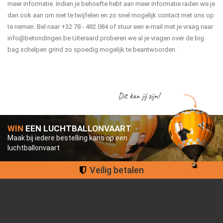
meer informatie. Indien je behoefte hebt aan meer informatie raden we je
dan ook aan om niet te twijfelen en zo snel mogelijk contact met ons op
te nemen. Bel naar +32 78 - 482 084 of stuur een e-mail met je vraag naar
info@betondingen.be
Uiteraard proberen we al je vragen over de big
bag schelpen grind zo spoedig mogelijk te beantwoorden.
Dit kan jij zijn!
WIN
EEN LUCHTBALLONVAART
Maak bij iedere bestelling kans op een
luchtballonvaart
Groot assortiment