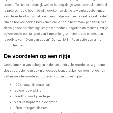
te schaffen is het natuurlijk wel zo handig dat je weet hoeveel materiaal
je precies nodig hebt. Je wilt voorkomen dat je te weinig bestelt, maar
aan de andere kant is het ook geen pretje wanneer je veel te veel bestelt.
Om de hoeveelheid te berekenen die je nodig hebt maak je gebruik van
de volgende berekening: ‘lengte x breedte x laagdikte (in meters)’. Wil je
bijvoorbeeld een tuinpad van 5 meter lang, 2 meter breed en met een
laagdikte van 10 cm aanleggen? Dan zal je 1 m³ aan schelpen grind
nodig hebben.
De voordelen op een rijtje
Gebruikmaken van schelpen in de tuin biedt vele voordelen. Wij kunnen
deze voordelen dan ook niet genoeg benadrukken en voor het gemak
zetten we alle voordelen nog even voor je op een rijtje:
100% natuurlijk materiaal
Isolerende werking
Houdt onkruidgroei tegen
Meer kalkopname in de grond
Effectief tegen slakken