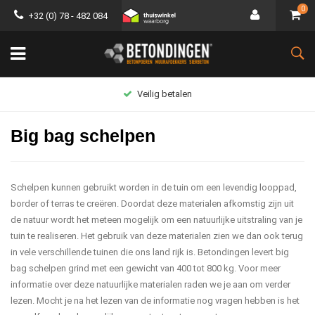
0
+32 (0) 78 - 482 084
Groot assortiment
Big bag schelpen
Schelpen kunnen gebruikt worden in de tuin om een levendig looppad,
border of terras te creëren. Doordat deze materialen afkomstig zijn uit
de natuur wordt het meteen mogelijk om een natuurlijke uitstraling van je
tuin te realiseren. Het gebruik van deze materialen zien we dan ook terug
in vele verschillende tuinen die ons land rijk is. Betondingen levert big
bag schelpen grind met een gewicht van 400 tot 800 kg. Voor meer
informatie over deze natuurlijke materialen raden we je aan om verder
lezen. Mocht je na het lezen van de informatie nog vragen hebben is het