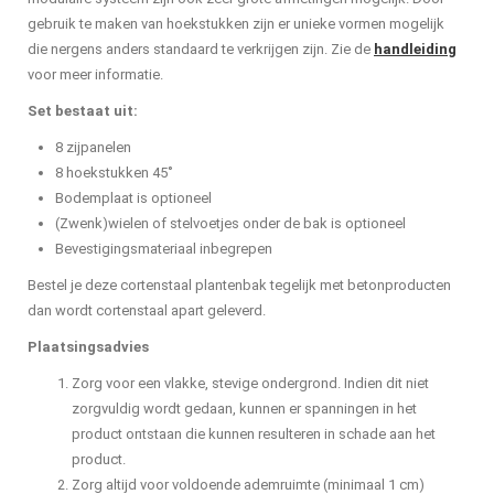
gebruik te maken van hoekstukken zijn er unieke vormen mogelijk
die nergens anders standaard te verkrijgen zijn. Zie de
handleiding
voor meer informatie.
Set bestaat uit:
8 zijpanelen
8 hoekstukken 45˚
Bodemplaat is optioneel
(Zwenk)wielen of stelvoetjes onder de bak is optioneel
Bevestigingsmateriaal inbegrepen
Bestel je deze cortenstaal plantenbak tegelijk met betonproducten
dan wordt cortenstaal apart geleverd.
Plaatsingsadvies
Zorg voor een vlakke, stevige ondergrond. Indien dit niet
zorgvuldig wordt gedaan, kunnen er spanningen in het
product ontstaan die kunnen resulteren in schade aan het
product.
Zorg altijd voor voldoende ademruimte (minimaal 1 cm)