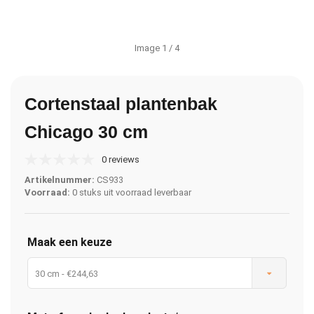
Image
1
/ 4
Cortenstaal plantenbak
Chicago 30 cm
0 reviews
Artikelnummer:
CS933
Voorraad:
0 stuks uit voorraad leverbaar
Maak een keuze
30 cm - €244,63