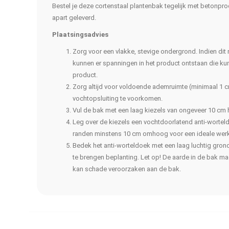
Bestel je deze cortenstaal plantenbak tegelijk met betonpr
apart geleverd.
Plaatsingsadvies
Zorg voor een vlakke, stevige ondergrond. Indien dit
kunnen er spanningen in het product ontstaan die kun
product.
Zorg altijd voor voldoende ademruimte (minimaal 1
vochtopsluiting te voorkomen.
Vul de bak met een laag kiezels van ongeveer 10 cm 
Leg over de kiezels een vochtdoorlatend anti-wortel
randen minstens 10 cm omhoog voor een ideale werk
Bedek het anti-worteldoek met een laag luchtig gr
te brengen beplanting. Let op! De aarde in de bak m
kan schade veroorzaken aan de bak.