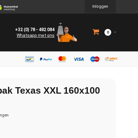
Inloggen
+32 (0) 78 - 482 084
0
Whatsapp met ons
nbak Texas XXL 160x100
ingen