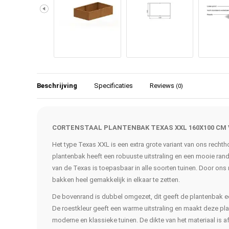
Beschrijving
Specificaties
Reviews
(0)
CORTENSTAAL PLANTENBAK TEXAS XXL 160X100 CM
Het type Texas XXL is een extra grote variant van ons rech
plantenbak heeft een robuuste uitstraling en een mooie ra
van de Texas is toepasbaar in alle soorten tuinen. Door ons
bakken heel gemakkelijk in elkaar te zetten.
De bovenrand is dubbel omgezet, dit geeft de plantenbak een 
De roestkleur geeft een warme uitstraling en maakt deze p
moderne en klassieke tuinen. De dikte van het materiaal is a