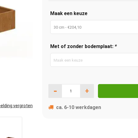
Maak een keuze
30 cm - €204,10
Met of zonder bodemplaat:
*
Maak een keuze
-
+
elding vergroten
ca. 6-10 werkdagen