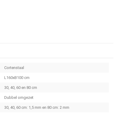
Cortenstaal
L160xB100 cm
30, 40, 60 en 80 cm
Dubbel omgezet
30, 40, 60 cm: 1,5 mm en 80 cm: 2 mm