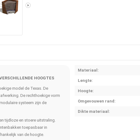
Materiaal:
 VERSCHILLENDE HOOGTES
Lengte:
thoekige model de Texas. De
Hoogte:
ndafwerking. De rechthoekige vorm
Omgevouwen rand:
 modulaire systeem zijn de
Dikte materiaal:
tijdloze en stoere uitstraling.
lantenbakken toepasbaar in
fhankelijk van de hoogte.