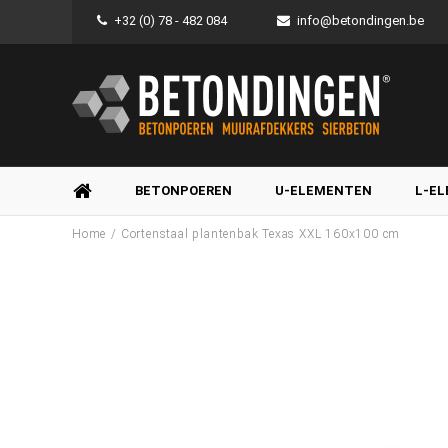
+32 (0) 78 - 482 084
info@betondingen.be
BETONPOEREN
U-ELEMENTEN
L-E
/
Home
Cortenstaal plantenbak Texas XXL 160x100 cm