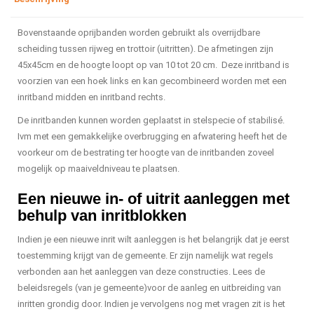
Bovenstaande oprijbanden worden gebruikt als overrijdbare
scheiding tussen rijweg en trottoir (uitritten). De afmetingen zijn
45x45cm en de hoogte loopt op van 10 tot 20 cm. Deze inritband is
voorzien van een hoek links en kan gecombineerd worden met een
inritband midden en inritband rechts.
De inritbanden kunnen worden geplaatst in stelspecie of stabilisé.
Ivm met een gemakkelijke overbrugging en afwatering heeft het de
voorkeur om de bestrating ter hoogte van de inritbanden zoveel
mogelijk op maaiveldniveau te plaatsen.
Een nieuwe in- of uitrit aanleggen met
behulp van inritblokken
Indien je een nieuwe inrit wilt aanleggen is het belangrijk dat je eerst
toestemming krijgt van de gemeente. Er zijn namelijk wat regels
verbonden aan het aanleggen van deze constructies. Lees de
beleidsregels (van je gemeente)voor de aanleg en uitbreiding van
inritten grondig door. Indien je vervolgens nog met vragen zit is het