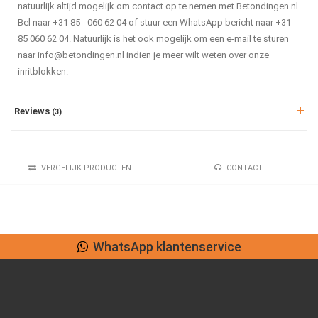
natuurlijk altijd mogelijk om contact op te nemen met Betondingen.nl.
Bel naar +31 85 - 060 62 04 of stuur een WhatsApp bericht naar +31
85 060 62 04. Natuurlijk is het ook mogelijk om een e-mail te sturen
naar
info@betondingen.nl
indien je meer wilt weten over onze
inritblokken.
Reviews
(3)
VERGELIJK PRODUCTEN
CONTACT
WhatsApp klantenservice