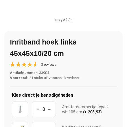
Image
1
/ 4
Inritband hoek links
45x45x10/20 cm
3 reviews
Artikelnummer:
33904
Voorraad:
21 stuks uit voorraad leverbaar
Kies direct je benodigdheden
-
Amsterdammertje type 2
+
wit 105 cm
(+ 203,93)