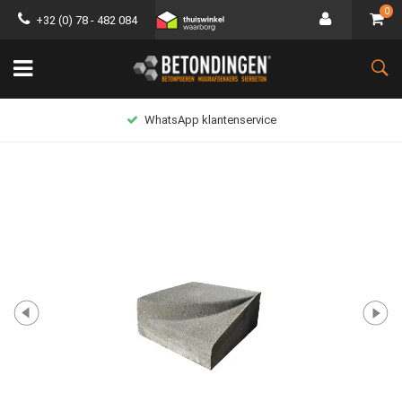
0
+32 (0) 78 - 482 084
WhatsApp klantenservice