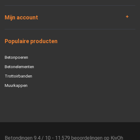
Mijn account
Populaire producten
Betonpoeren
Betonelementen
Trottoirbanden
Muurkappen
Betondingen
9.4
/
10
-
11.579
beoordelingen op
KiyOh