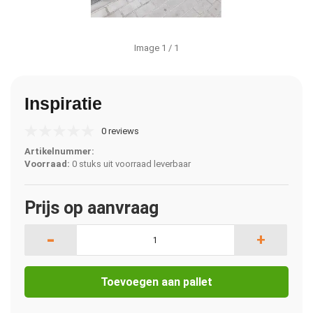
Image
1
/ 1
Inspiratie
0 reviews
Artikelnummer:
Voorraad:
0 stuks uit voorraad leverbaar
Prijs op aanvraag
-
+
Toevoegen aan pallet