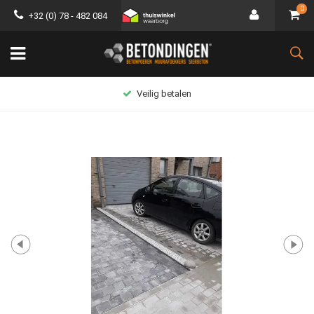
0
+32 (0) 78 - 482 084
Veilig betalen