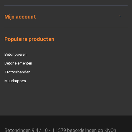
Mijn account
Populaire producten
Betonpoeren
Betonelementen
Trottoirbanden
Muurkappen
Betondingen
9.4
/
10
-
11.579
beoordelingen op
KiyOh