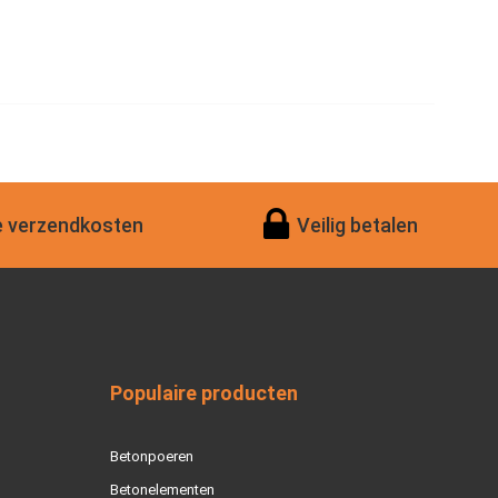
 verzendkosten
Veilig betalen
Populaire producten
Betonpoeren
Betonelementen