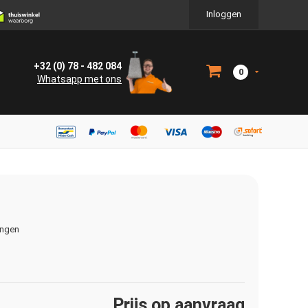
Inloggen
+32 (0) 78 - 482 084
0
Whatsapp met ons
ingen
Prijs op aanvraag