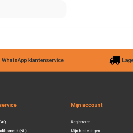
WhatsApp klantenservice
Lage
service
Mijn account
 FAQ
Registreren
Zaltbommel (NL)
Mijn bestellingen