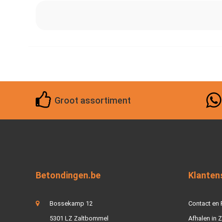
Groot assortiment
Betondingen.be
Klanten
Bossekamp 12
Contact en
5301 LZ Zaltbommel
Afhalen in 