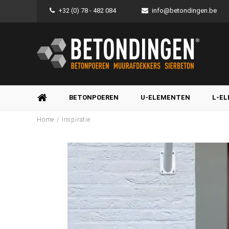
+32 (0) 78 - 482 084
info@betondingen.be
BETONPOEREN
U-ELEMENTEN
L-E
/
Home
Inspiratie