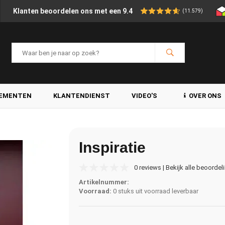
Klanten beoordelen ons met een 9.4
(11.579)
LEMENTEN
KLANTENDIENST
VIDEO'S
OVER ONS
Inspiratie
0 reviews | Bekijk alle beoordel
Artikelnummer:
Voorraad:
0 stuks uit voorraad leverbaar