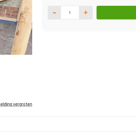
-
+
elding vergroten