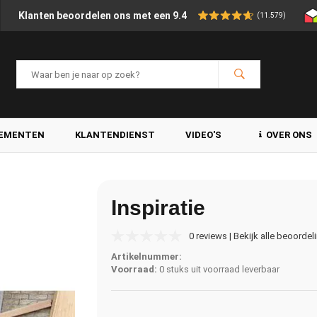
Klanten beoordelen ons met een 9.4
(11.579)
LEMENTEN
KLANTENDIENST
VIDEO'S
OVER ONS
Inspiratie
0 reviews | Bekijk alle beoordel
Artikelnummer:
Voorraad:
0 stuks uit voorraad leverbaar