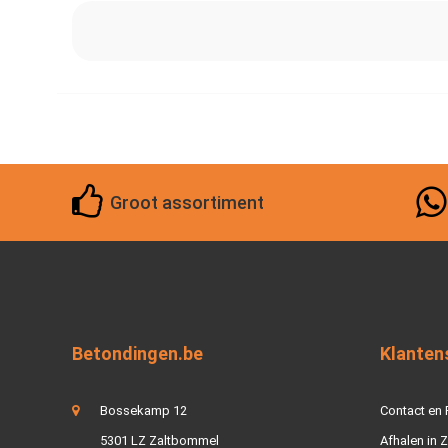
Groot assortiment
Betondingen.be
Klanten
Bossekamp 12
Contact en
5301 LZ Zaltbommel
Afhalen in 