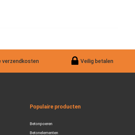
 verzendkosten
Veilig betalen
Populaire producten
Betonpoeren
Betonelementen