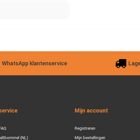
WhatsApp klantenservice
Lage
service
Mijn account
 FAQ
Registreren
Zaltbommel (NL)
Mijn bestellingen