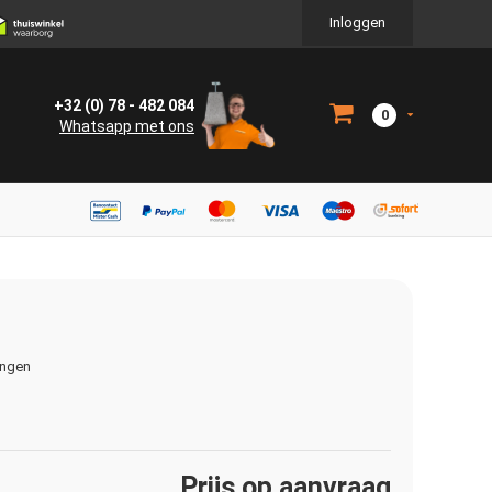
Inloggen
+32 (0) 78 - 482 084
0
Whatsapp met ons
ingen
Prijs op aanvraag