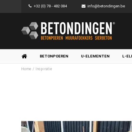
+32 (0) 78 - 482 084
info@betondingen.be
BETONPOEREN
U-ELEMENTEN
L-E
/
Home
Inspiratie