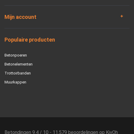
Mijn account
Populaire producten
Betonpoeren
Betonelementen
Trottoirbanden
Muurkappen
Betondingen
9.4
/
10
-
11.579
beoordelingen op
KiyOh