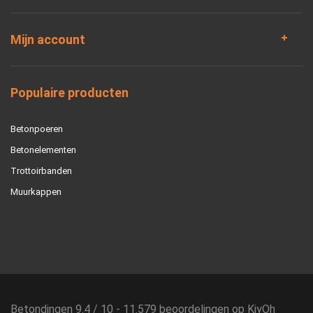
Mijn account
Populaire producten
Betonpoeren
Betonelementen
Trottoirbanden
Muurkappen
Betondingen
9.4
/
10
-
11.579
beoordelingen op
KiyOh