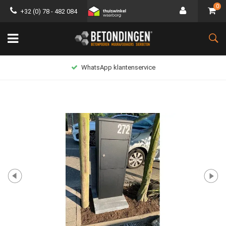
0
+32 (0) 78 - 482 084
WhatsApp klantenservice