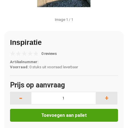
Image
1
/ 1
Inspiratie
0 reviews
Artikelnummer:
Voorraad:
0 stuks uit voorraad leverbaar
Prijs op aanvraag
-
+
Toevoegen aan pallet