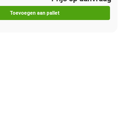
Toevoegen aan pallet
Afbeelding vergroten