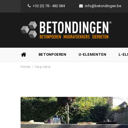
+32 (0) 78 - 482 084
info@betondingen.be
BETONPOEREN
U-ELEMENTEN
L-E
/
Home
Inspiratie