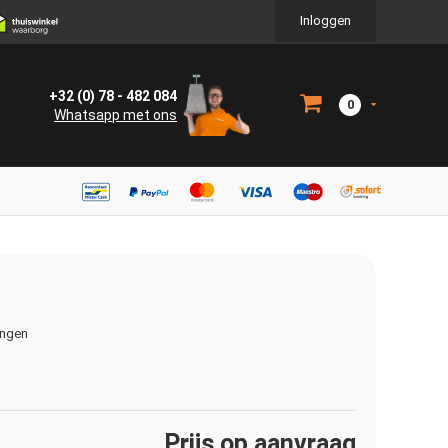
Inloggen
+32 (0) 78 - 482 084
0
Whatsapp met ons
ingen
Prijs op aanvraag