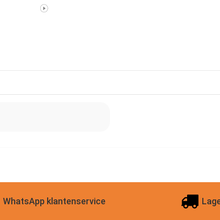
WhatsApp klantenservice
Lage