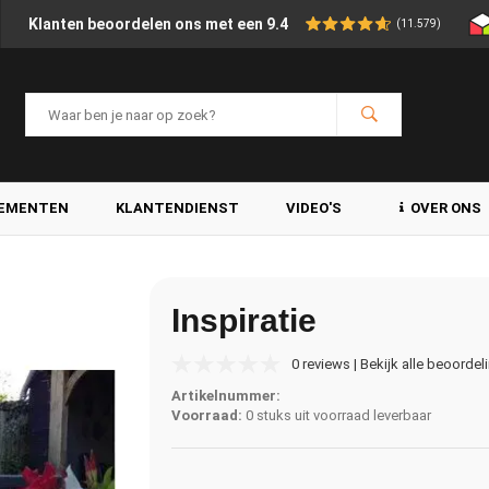
Klanten beoordelen ons met een 9.4
(11.579)
LEMENTEN
KLANTENDIENST
VIDEO'S
OVER ONS
Inspiratie
0 reviews | Bekijk alle beoordel
Artikelnummer:
Voorraad:
0 stuks uit voorraad leverbaar