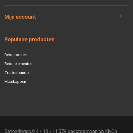
Mijn account
Populaire producten
Betonpoeren
Betonelementen
Trottoirbanden
Muurkappen
Betondingen
9.4
/
10
-
11.579
beoordelingen op
KiyOh