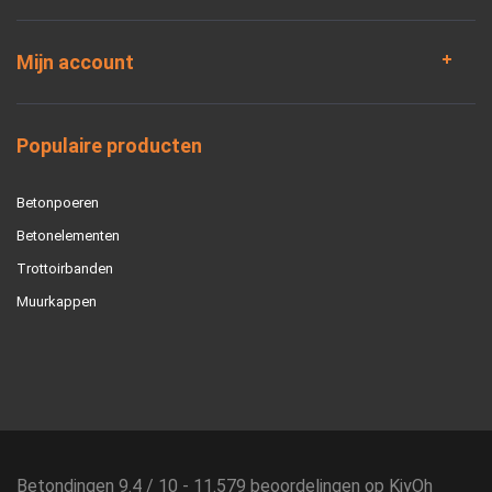
Mijn account
Populaire producten
Betonpoeren
Betonelementen
Trottoirbanden
Muurkappen
Betondingen
9.4
/
10
-
11.579
beoordelingen op
KiyOh