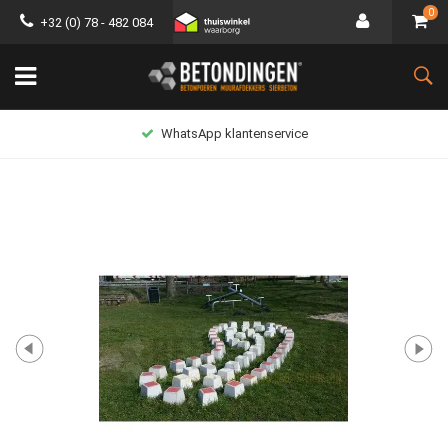
0
+32 (0) 78 - 482 084
WhatsApp klantenservice