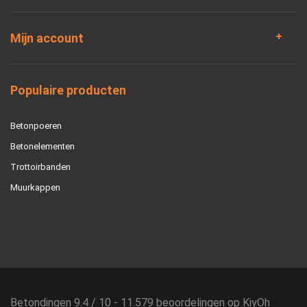
Mijn account
Populaire producten
Betonpoeren
Betonelementen
Trottoirbanden
Muurkappen
Betondingen
9.4
/
10
-
11.579
beoordelingen op
KiyOh