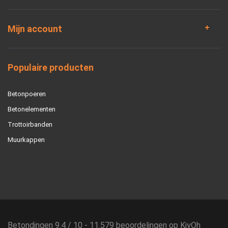
Mijn account
Populaire producten
Betonpoeren
Betonelementen
Trottoirbanden
Muurkappen
Betondingen
9.4
/
10
-
11.579
beoordelingen op
KiyOh