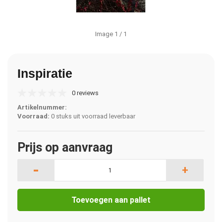
Image
1
/ 1
Inspiratie
0 reviews
Artikelnummer:
Voorraad:
0 stuks uit voorraad leverbaar
Prijs op aanvraag
-
+
Toevoegen aan pallet