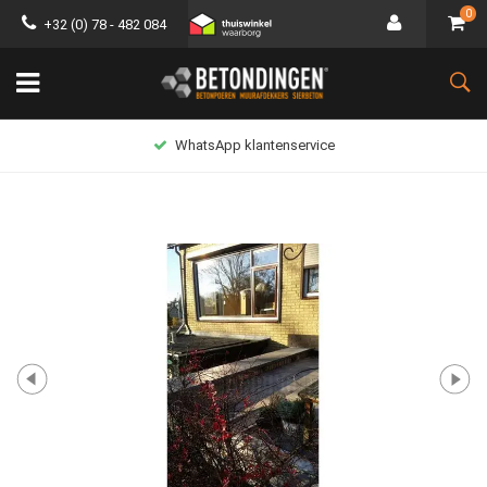
0
+32 (0) 78 - 482 084
WhatsApp klantenservice