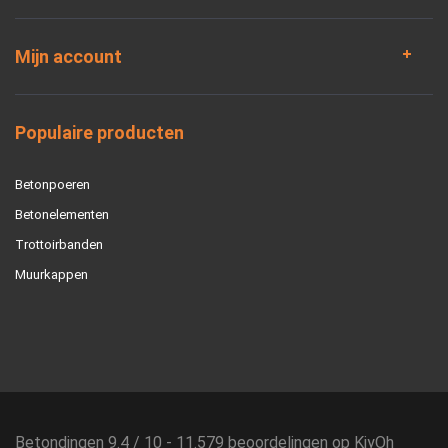
Mijn account
Populaire producten
Betonpoeren
Betonelementen
Trottoirbanden
Muurkappen
Betondingen
9.4
/
10
-
11.579
beoordelingen op
KiyOh