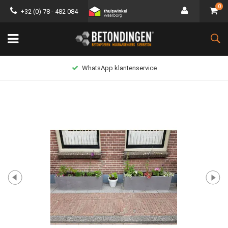
0
+32 (0) 78 - 482 084
WhatsApp klantenservice