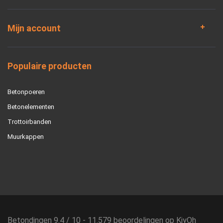
Mijn account
Populaire producten
Betonpoeren
Betonelementen
Trottoirbanden
Muurkappen
Betondingen
9.4
/
10
-
11.579
beoordelingen op
KiyOh