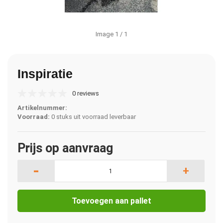
Image
1
/ 1
Inspiratie
0 reviews
Artikelnummer:
Voorraad:
0 stuks uit voorraad leverbaar
Prijs op aanvraag
-
+
Toevoegen aan pallet