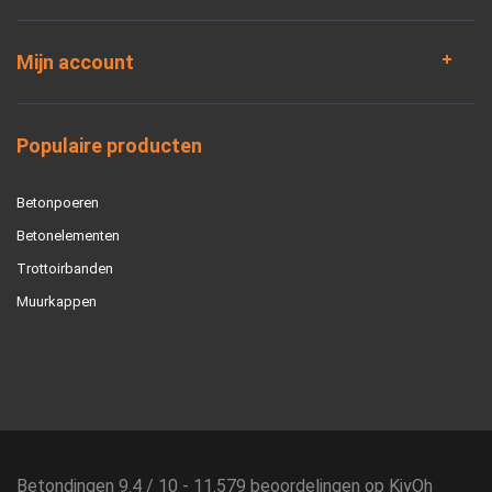
Mijn account
Populaire producten
Betonpoeren
Betonelementen
Trottoirbanden
Muurkappen
Betondingen
9.4
/
10
-
11.579
beoordelingen op
KiyOh