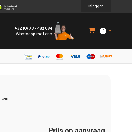
Inloggen
+32 (0) 78 - 482 084
0
Whatsapp met ons
ingen
Prijs op aanvraag