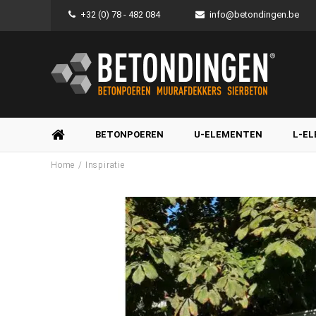
+32 (0) 78 - 482 084
info@betondingen.be
BETONPOEREN
U-ELEMENTEN
L-E
/
Home
Inspiratie