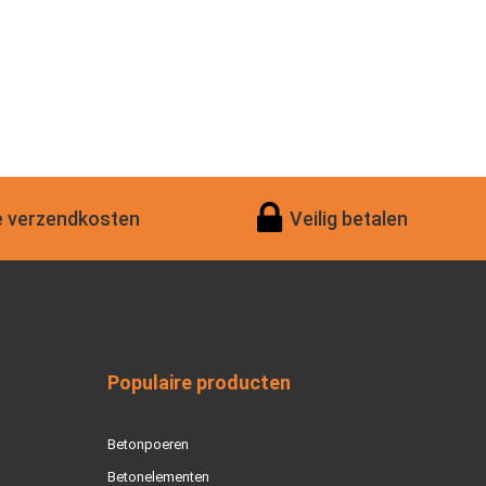
 verzendkosten
Veilig betalen
Populaire producten
Betonpoeren
Betonelementen