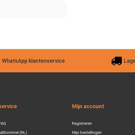
WhatsApp klantenservice
Lage
service
Mijn account
 FAQ
Registreren
Zaltbommel (NL)
Mijn bestellingen