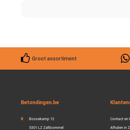
Groot assortiment
Betondingen.be
Klanten
Bossekamp 12
Contact en
5301 LZ Zaltbommel
Afhalen in 