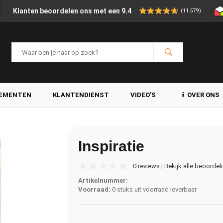
Klanten beoordelen ons met een 9.4
(11.579)
LEMENTEN
KLANTENDIENST
VIDEO'S
OVER ONS
Inspiratie
0 reviews | Bekijk alle beoordel
Artikelnummer:
Voorraad:
0 stuks uit voorraad leverbaar