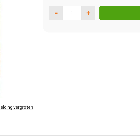
-
+
elding vergroten