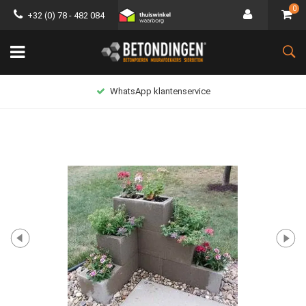
0
+32 (0) 78 - 482 084
WhatsApp klantenservice