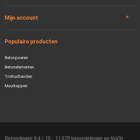
Mijn account
Populaire producten
Betonpoeren
Betonelementen
Trottoirbanden
Muurkappen
Betondingen
9.4
/
10
-
11.579
beoordelingen op
KiyOh