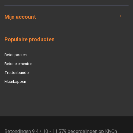
Mijn account
Populaire producten
Betonpoeren
Betonelementen
Trottoirbanden
Muurkappen
Betondingen
9.4
/
10
-
11.579
beoordelingen op
KiyOh