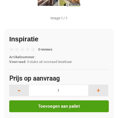
Image
1
/ 1
Inspiratie
0 reviews
Artikelnummer:
Voorraad:
0 stuks uit voorraad leverbaar
Prijs op aanvraag
-
+
Toevoegen aan pallet