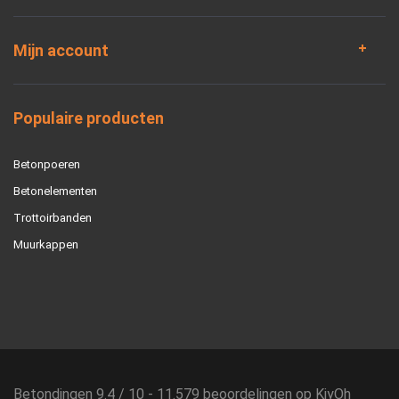
Mijn account
Populaire producten
Betonpoeren
Betonelementen
Trottoirbanden
Muurkappen
Betondingen
9.4
/
10
-
11.579
beoordelingen op
KiyOh