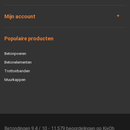
Mijn account
Populaire producten
Betonpoeren
Betonelementen
Trottoirbanden
Muurkappen
Betondingen
9.4
/
10
-
11.579
beoordelingen op
KiyOh