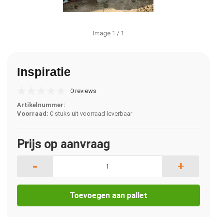
Image
1
/ 1
Inspiratie
0 reviews
Artikelnummer:
Voorraad:
0 stuks uit voorraad leverbaar
Prijs op aanvraag
-
+
Toevoegen aan pallet