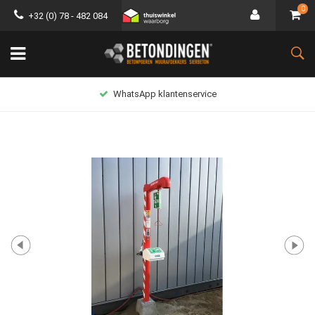
0
+32 (0) 78 - 482 084
WhatsApp klantenservice