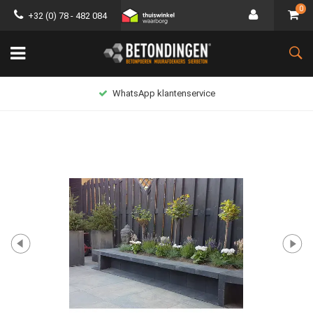
0
+32 (0) 78 - 482 084
WhatsApp klantenservice