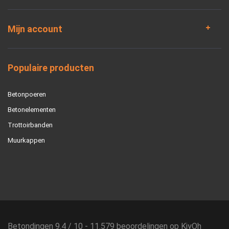
Mijn account
Populaire producten
Betonpoeren
Betonelementen
Trottoirbanden
Muurkappen
Betondingen
9.4
/
10
-
11.579
beoordelingen op
KiyOh