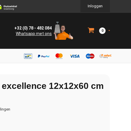
Inloggen
+32 (0) 78 - 482 084
0
Whatsapp met ons
a excellence 12x12x60 cm
elingen