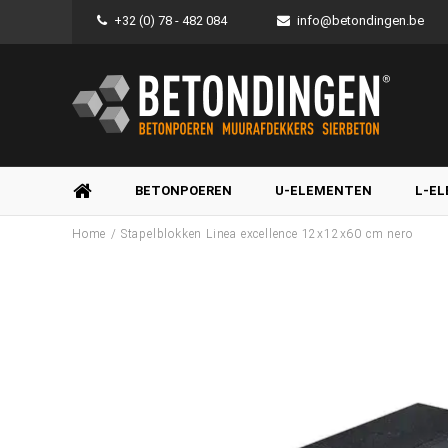
+32 (0) 78 - 482 084
info@betondingen.be
BETONPOEREN
U-ELEMENTEN
L-E
/
Home
Stapelblokken Linea excellence 12x12x60 cm nero