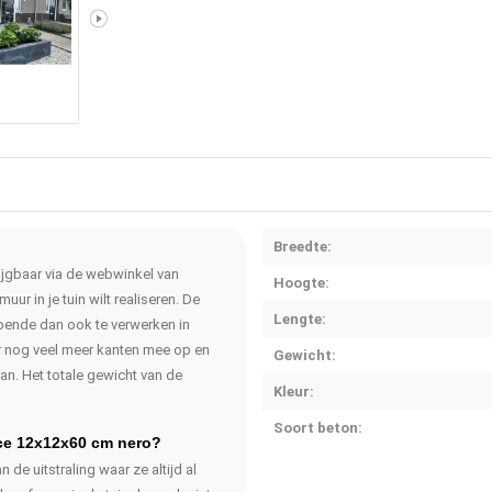
Breedte:
ijgbaar via de webwinkel van
Hoogte:
r in je tuin wilt realiseren. De
Lengte:
oende dan ook te verwerken in
hier nog veel meer kanten mee op en
Gewicht:
an. Het totale gewicht van de
Kleur:
Soort beton:
ce 12x12x60 cm nero?
de uitstraling waar ze altijd al