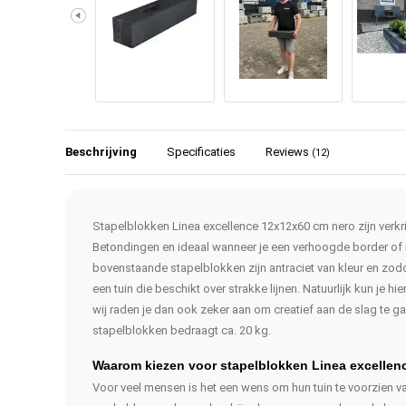
Beschrijving
Specificaties
Reviews
(12)
Stapelblokken Linea excellence 12x12x60 cm nero zijn verkr
Betondingen en ideaal wanneer je een verhoogde border of muu
bovenstaande stapelblokken zijn antraciet van kleur en zod
een tuin die beschikt over strakke lijnen. Natuurlijk kun je 
wij raden je dan ook zeker aan om creatief aan de slag te ga
stapelblokken bedraagt ca. 20 kg.
Waarom kiezen voor stapelblokken Linea excellen
Voor veel mensen is het een wens om hun tuin te voorzien van 