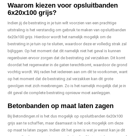
Waarom kiezen voor opsluitbanden
6x20x100 grijs?
Indien jij de bestrating in je tuin wilt voorzien van een prachtige
uitstraling is het verstandig om gebruik te maken van opsluitbanden
6x20x100 grijs. Hierdoor wordt het namelijk mogelijk om de
bestrating in je tuin op te sluiten, waardoor deze er volledig strak zal
bijliggen. Op het moment dat dit namelijk niet het geval is kunnen
regenbuien ervoor zorgen dat de bestrating zal verzakken. Dit komt
doordat het regenwater in de gaten terechtkomt, waardoor de grond
vochtig wordt. Wij raden het iedereen aan om dit te voorkomen, want
op het moment dat de bestrating zal verzakken kan dit grote
gevolgen met zich meebrengen. Zo is het namelijk mogelijk dat je in
dit geval de complete bestrating opnieuw moet aanleggen.
Betonbanden op maat laten zagen
Bij Betondingen.nl is het dus mogelijk op opsluitbanden 6x20x100
grijs aan te schaffen, maar daarnaast is het ook mogelijk om deze
op maat te laten zagen. Indien dit het geen is wat je wenst kan je dit