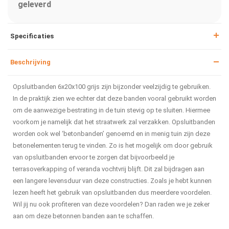
geleverd
Specificaties
Beschrijving
Opsluitbanden 6x20x100 grijs zijn bijzonder veelzijdig te gebruiken.
In de praktijk zien we echter dat deze banden vooral gebruikt worden
om de aanwezige bestrating in de tuin stevig op te sluiten. Hiermee
voorkom je namelijk dat het straatwerk zal verzakken. Opsluitbanden
worden ook wel ‘betonbanden’ genoemd en in menig tuin zijn deze
betonelementen terug te vinden. Zo is het mogelijk om door gebruik
van opsluitbanden ervoor te zorgen dat bijvoorbeeld je
terrasoverkapping of veranda vochtvrij blijft. Dit zal bijdragen aan
een langere levensduur van deze constructies. Zoals je hebt kunnen
lezen heeft het gebruik van opsluitbanden dus meerdere voordelen.
Wil jij nu ook profiteren van deze voordelen? Dan raden we je zeker
aan om deze betonnen banden aan te schaffen.