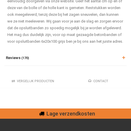
eenvoudig doorgeven via onze website. Geef het aantal cm op en of
deze van de bolle of de holle kant is gemeten. Reststukken worden
ook meegeleverd, tenzij deze bij het zagen sneuvelen, dan kunnen
we ze niet meeleveren. Wij gaan voor je aan de slag en zorgen ervoor
dat de opsluitbanden zo spoedig mogelijk bij je worden afgeleverd.
Het mag dus duidelijk zijn, voor op maat gezaagde betonbanden of
voor opsluitbanden 6x20x100 grijs ben je bij ons aan het juiste adres.
Reviews
(170)
VERGELIJK PRODUCTEN
CONTACT
Lage verzendkosten