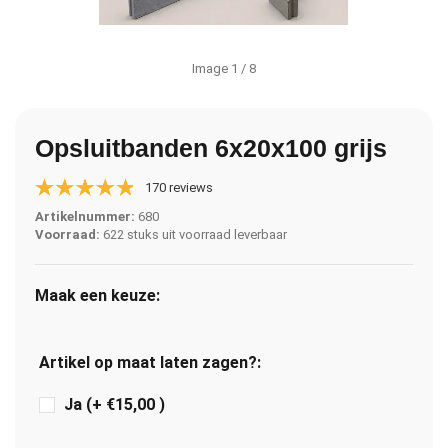
Image
1
/ 8
Opsluitbanden 6x20x100 grijs
170 reviews
Artikelnummer:
680
Voorraad:
622 stuks uit voorraad leverbaar
Maak een keuze:
Artikel op maat laten zagen?:
Ja (+ €15,00 )