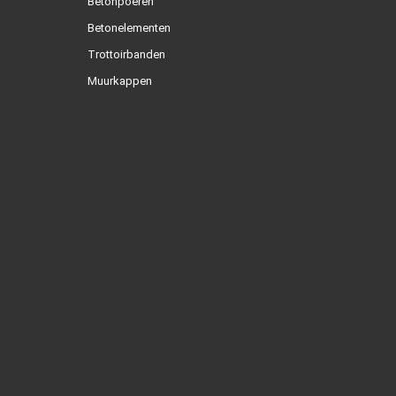
Betonpoeren
Betonelementen
Trottoirbanden
Muurkappen