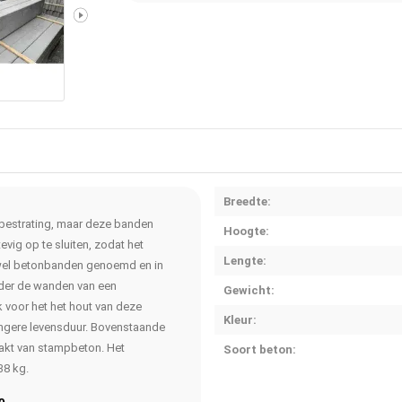
Breedte:
rbestrating, maar deze banden
Hoogte:
evig op te sluiten, zodat het
Lengte:
 wel betonbanden genoemd en in
nder de wanden van een
Gewicht:
 voor het het hout van deze
Kleur:
 langere levensduur. Bovenstaande
aakt van stampbeton. Het
Soort beton:
38 kg.