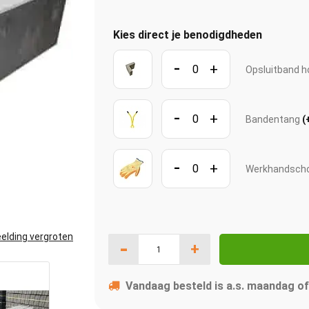
Kies direct je benodigdheden
-
+
Opsluitband h
-
+
Bandentang
(
-
+
Werkhandscho
elding vergroten
-
+
Vandaag besteld is a.s. maandag of