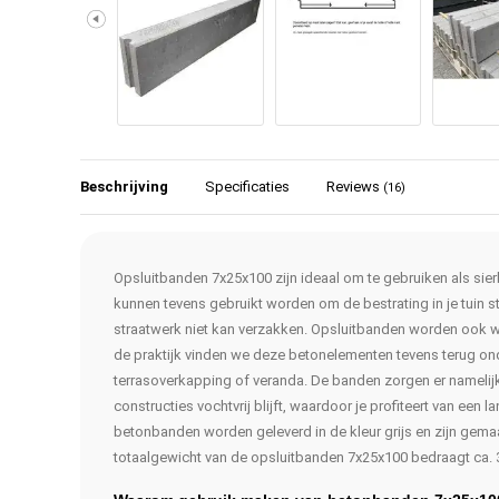
Beschrijving
Specificaties
Reviews
(16)
Opsluitbanden 7x25x100 zijn ideaal om te gebruiken als sie
kunnen tevens gebruikt worden om de bestrating in je tuin st
straatwerk niet kan verzakken. Opsluitbanden worden ook
de praktijk vinden we deze betonelementen tevens terug o
terrasoverkapping of veranda. De banden zorgen er namelijk
constructies vochtvrij blijft, waardoor je profiteert van een
betonbanden worden geleverd in de kleur grijs en zijn gem
totaalgewicht van de opsluitbanden 7x25x100 bedraagt ca. 