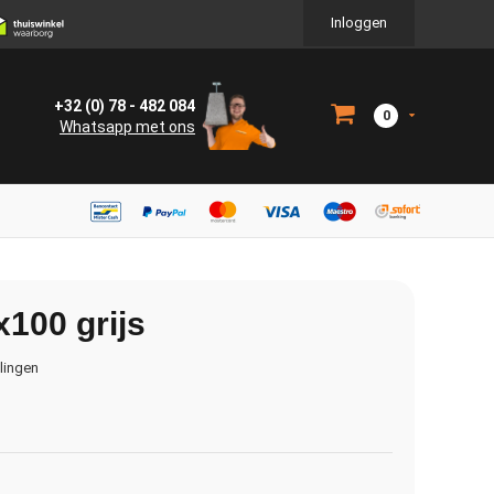
Inloggen
+32 (0) 78 - 482 084
0
Whatsapp met ons
100 grijs
elingen