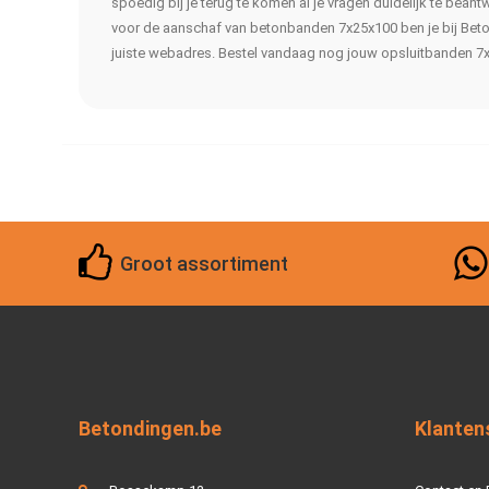
spoedig bij je terug te komen al je vragen duidelijk te beant
voor de aanschaf van betonbanden 7x25x100 ben je bij Beto
juiste webadres. Bestel vandaag nog jouw opsluitbanden 7
Groot assortiment
Betondingen.be
Klanten