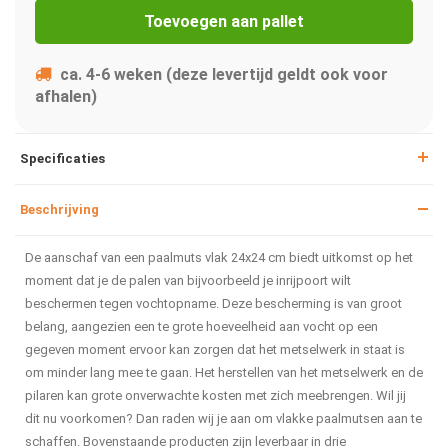
Toevoegen aan pallet
ca. 4-6 weken (deze levertijd geldt ook voor
afhalen)
Specificaties
Beschrijving
De aanschaf van een paalmuts vlak 24x24 cm biedt uitkomst op het
moment dat je de palen van bijvoorbeeld je inrijpoort wilt
beschermen tegen vochtopname. Deze bescherming is van groot
belang, aangezien een te grote hoeveelheid aan vocht op een
gegeven moment ervoor kan zorgen dat het metselwerk in staat is
om minder lang mee te gaan. Het herstellen van het metselwerk en de
pilaren kan grote onverwachte kosten met zich meebrengen. Wil jij
dit nu voorkomen? Dan raden wij je aan om vlakke paalmutsen aan te
schaffen. Bovenstaande producten zijn leverbaar in drie