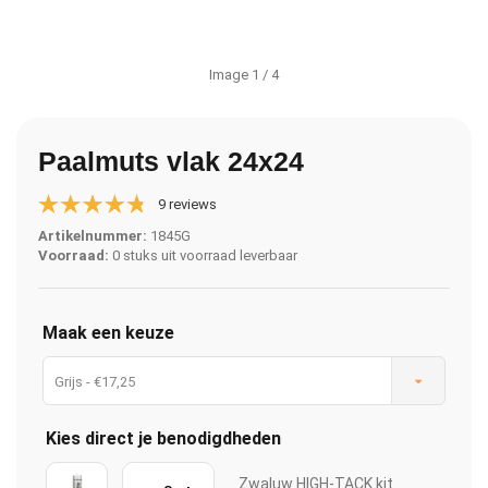
Image
1
/ 4
Paalmuts vlak 24x24
9 reviews
Artikelnummer:
1845G
Voorraad:
0 stuks uit voorraad leverbaar
Maak een keuze
Grijs - €17,25
Kies direct je benodigdheden
Zwaluw HIGH-TACK kit