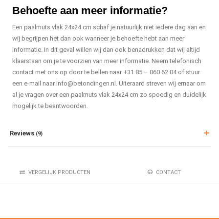
Behoefte aan meer informatie?
Een paalmuts vlak 24x24 cm schaf je natuurlijk niet iedere dag aan en
wij begrijpen het dan ook wanneer je behoefte hebt aan meer
informatie. In dit geval willen wij dan ook benadrukken dat wij altijd
klaarstaan om je te voorzien van meer informatie. Neem telefonisch
contact met ons op door te bellen naar +31 85 – 060 62 04 of stuur
een e-mail naar
info@betondingen.nl
. Uiteraard streven wij ernaar om
al je vragen over een paalmuts vlak 24x24 cm zo spoedig en duidelijk
mogelijk te beantwoorden.
Reviews
(9)
VERGELIJK PRODUCTEN
CONTACT