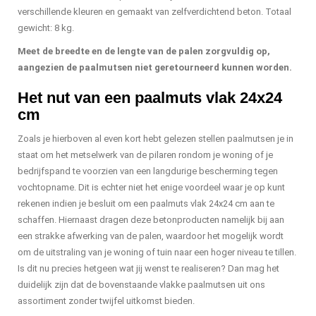
verschillende kleuren en gemaakt van zelfverdichtend beton. Totaal
gewicht: 8 kg.
Meet de breedte en de lengte van de palen zorgvuldig op,
aangezien de paalmutsen niet geretourneerd kunnen worden.
Het nut van een paalmuts vlak 24x24
cm
Zoals je hierboven al even kort hebt gelezen stellen paalmutsen je in
staat om het metselwerk van de pilaren rondom je woning of je
bedrijfspand te voorzien van een langdurige bescherming tegen
vochtopname. Dit is echter niet het enige voordeel waar je op kunt
rekenen indien je besluit om een paalmuts vlak 24x24 cm aan te
schaffen. Hiernaast dragen deze betonproducten namelijk bij aan
een strakke afwerking van de palen, waardoor het mogelijk wordt
om de uitstraling van je woning of tuin naar een hoger niveau te tillen.
Is dit nu precies hetgeen wat jij wenst te realiseren? Dan mag het
duidelijk zijn dat de bovenstaande vlakke paalmutsen uit ons
assortiment zonder twijfel uitkomst bieden.