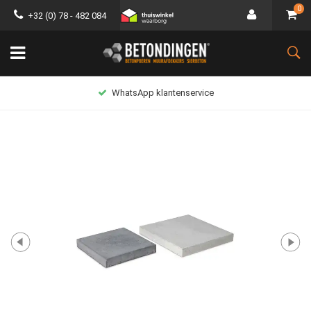
0
+32 (0) 78 - 482 084
Lage verzendkosten