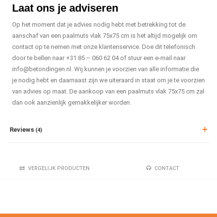
Laat ons je adviseren
Op het moment dat je advies nodig hebt met betrekking tot de
aanschaf van een paalmuts vlak 75x75 cm is het altijd mogelijk om
contact op te nemen met onze klantenservice. Doe dit telefonisch
door te bellen naar +31 85 – 060 62 04 of stuur een e-mail naar
info@betondingen.nl
. Wij kunnen je voorzien van alle informatie die
je nodig hebt en daarnaast zijn we uiteraard in staat om je te voorzien
van advies op maat. De aankoop van een paalmuts vlak 75x75 cm zal
dan ook aanzienlijk gemakkelijker worden.
Reviews
(4)
VERGELIJK PRODUCTEN
CONTACT