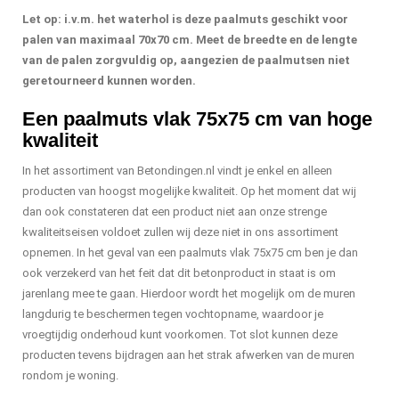
Let op: i.v.m. het waterhol is deze paalmuts geschikt voor
palen van maximaal 70x70 cm. Meet de breedte en de lengte
van de palen zorgvuldig op, aangezien de paalmutsen niet
geretourneerd kunnen worden.
Een paalmuts vlak 75x75 cm van hoge
kwaliteit
In het assortiment van Betondingen.nl vindt je enkel en alleen
producten van hoogst mogelijke kwaliteit. Op het moment dat wij
dan ook constateren dat een product niet aan onze strenge
kwaliteitseisen voldoet zullen wij deze niet in ons assortiment
opnemen. In het geval van een paalmuts vlak 75x75 cm ben je dan
ook verzekerd van het feit dat dit betonproduct in staat is om
jarenlang mee te gaan. Hierdoor wordt het mogelijk om de muren
langdurig te beschermen tegen vochtopname, waardoor je
vroegtijdig onderhoud kunt voorkomen. Tot slot kunnen deze
producten tevens bijdragen aan het strak afwerken van de muren
rondom je woning.