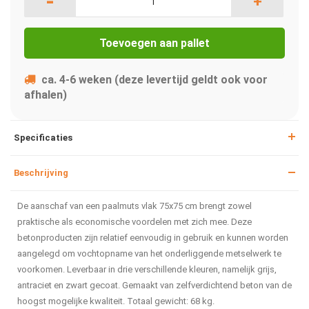
-
+
Toevoegen aan pallet
ca. 4-6 weken (deze levertijd geldt ook voor
afhalen)
Specificaties
Beschrijving
De aanschaf van een paalmuts vlak 75x75 cm brengt zowel
praktische als economische voordelen met zich mee. Deze
betonproducten zijn relatief eenvoudig in gebruik en kunnen worden
aangelegd om vochtopname van het onderliggende metselwerk te
voorkomen. Leverbaar in drie verschillende kleuren, namelijk grijs,
antraciet en zwart gecoat. Gemaakt van zelfverdichtend beton van de
hoogst mogelijke kwaliteit. Totaal gewicht: 68 kg.