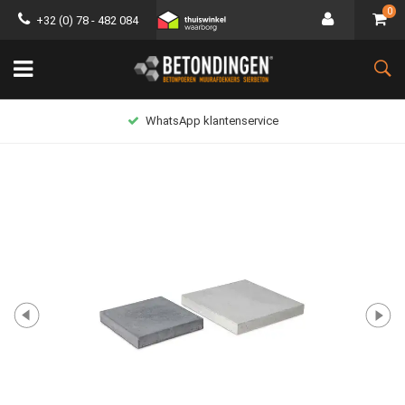
0
+32 (0) 78 - 482 084
Lage verzendkosten