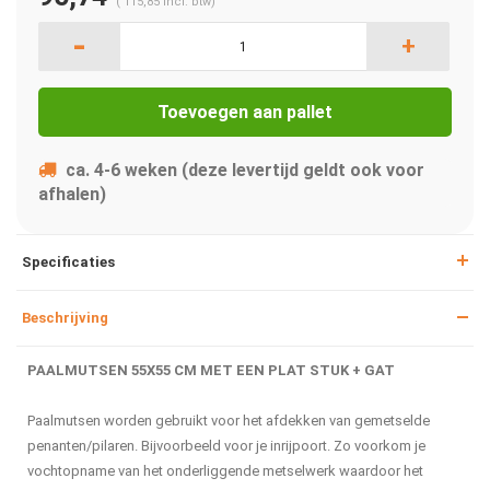
(
115,85
Incl. btw)
-
+
Toevoegen aan pallet
ca. 4-6 weken (deze levertijd geldt ook voor
afhalen)
Specificaties
Beschrijving
PAALMUTSEN 55X55 CM MET EEN PLAT STUK + GAT
Paalmutsen worden gebruikt voor het afdekken van gemetselde
penanten/pilaren. Bijvoorbeeld voor je inrijpoort. Zo voorkom je
vochtopname van het onderliggende metselwerk waardoor het