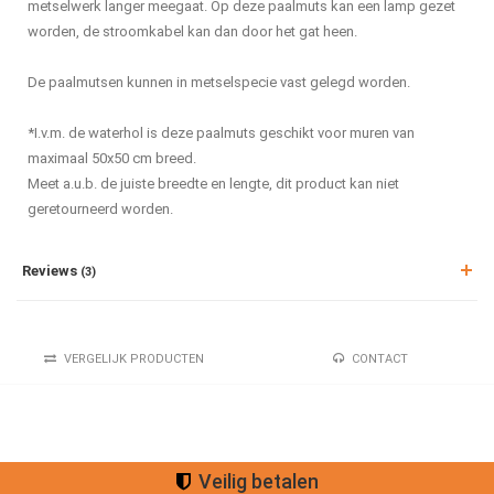
metselwerk langer meegaat. Op deze paalmuts kan een lamp gezet
worden, de stroomkabel kan dan door het gat heen.
De paalmutsen kunnen in metselspecie vast gelegd worden.
*I.v.m. de waterhol is deze paalmuts geschikt voor muren van
maximaal 50x50 cm breed.
Meet a.u.b. de juiste breedte en lengte, dit product kan niet
geretourneerd worden.
Reviews
(3)
VERGELIJK PRODUCTEN
CONTACT
Veilig betalen