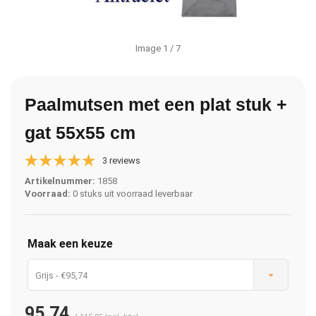
Image
1
/ 7
Paalmutsen met een plat stuk +
gat 55x55 cm
3 reviews
Artikelnummer:
1858
Voorraad:
0 stuks uit voorraad leverbaar
Maak een keuze
Grijs - €95,74
95,74