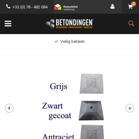
0
+32 (0) 78 - 482 084
Veilig betalen