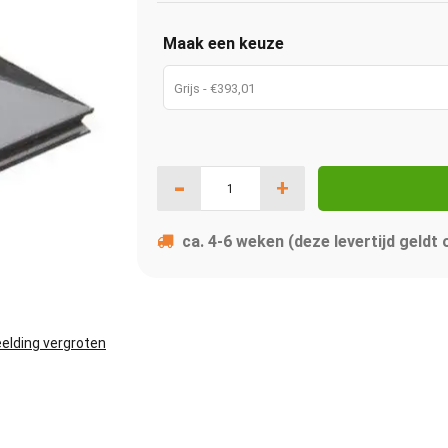
Maak een keuze
Grijs - €393,01
-
+
ca. 4-6 weken (deze levertijd geldt
elding vergroten