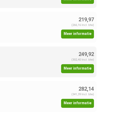
219,97
(266,16 Incl. btw)
Meer informatie
249,92
(302,40 Incl. btw)
Meer informatie
282,14
(341,39 Incl. btw)
Meer informatie