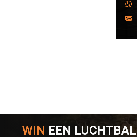
WIN
EEN LUCHTBA