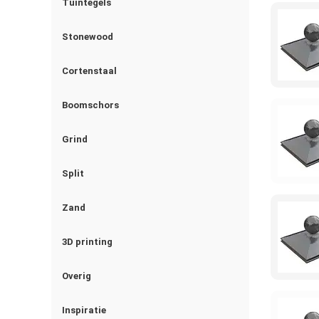
Tuintegels
Stonewood
Cortenstaal
Boomschors
Grind
Split
Zand
3D printing
Overig
Inspiratie