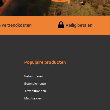
 verzendkosten
Veilig betalen
Populaire producten
Betonpoeren
Betonelementen
Trottoirbanden
Muurkappen