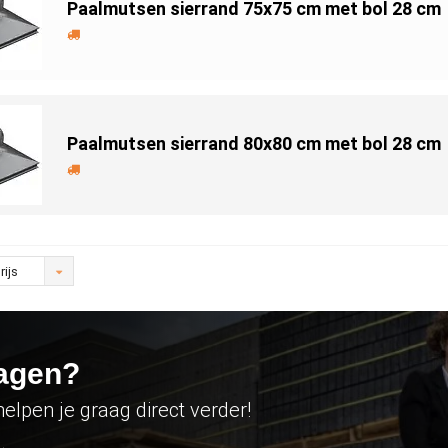
Paalmutsen sierrand 75x75 cm met bol 28 cm
Paalmutsen sierrand 80x80 cm met bol 28 cm
rijs
agen?
helpen je graag direct verder!