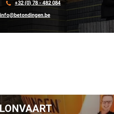
+32 (0) 78 - 482 084
info@betondingen.be
LLONVAART