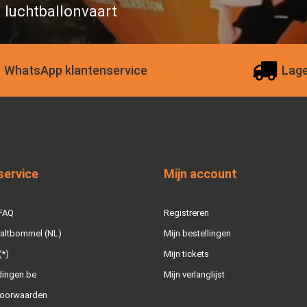
n luchtballonvaart
WhatsApp klantenservice
Lage
service
Mijn account
 FAQ
Registreren
Zaltbommel (NL)
Mijn bestellingen
(*)
Mijn tickets
dingen.be
Mijn verlanglijst
oorwaarden