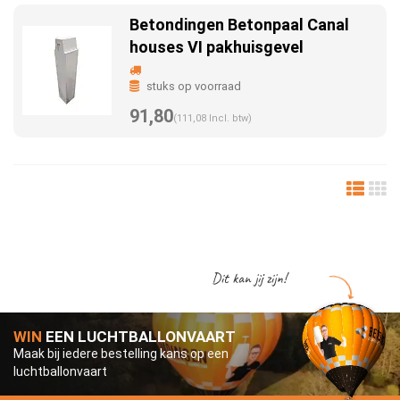
Betondingen Betonpaal Canal
houses VI pakhuisgevel
stuks op voorraad
91,80
(111,08 Incl. btw)
Dit kan jij zijn!
WIN
EEN LUCHTBALLONVAART
Maak bij iedere bestelling kans op een
luchtballonvaart