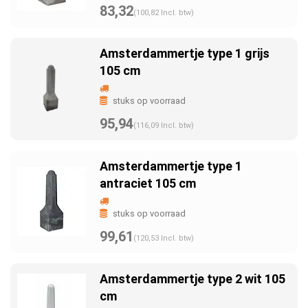
83,32
(100,82 Incl. btw)
Amsterdammertje type 1 grijs
105 cm
stuks op voorraad
95,94
(116,09 Incl. btw)
Amsterdammertje type 1
antraciet 105 cm
stuks op voorraad
99,61
(120,53 Incl. btw)
Amsterdammertje type 2 wit 105
cm