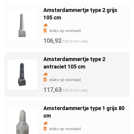
Amsterdammertje type 2 grijs
105 cm
stuks op voorraad
106,92
(129,37 Incl. btw)
Amsterdammertje type 2
antraciet 105 cm
stuks op voorraad
117,63
(142,33 Incl. btw)
Amsterdammertje type 1 grijs 80
cm
stuks op voorraad