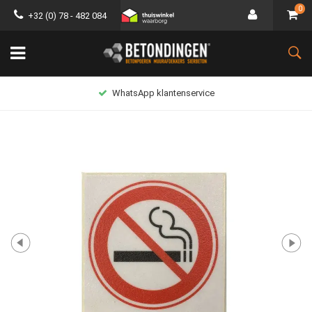
0
+32 (0) 78 - 482 084
WhatsApp klantenservice