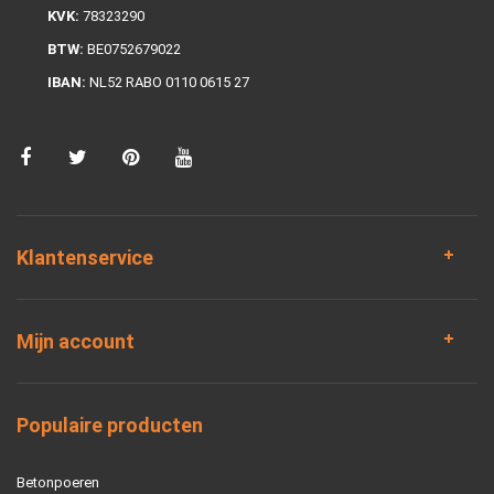
KVK:
78323290
BTW:
BE0752679022
IBAN:
NL52 RABO 0110 0615 27
Klantenservice
Mijn account
Populaire producten
Betonpoeren