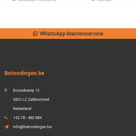
WhatsApp klantenservice
Betondingen.be
Bossekamp 12
5301 LZ Zaltbommel
Nederland
+32 78 - 482 084
info@betondingen.be