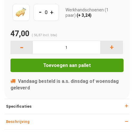
-
Werkhandschoenen (1
+
paar)
(+ 3,24)
47,00
(
56,87
Incl. btw)
-
+
Toevoegen aan pallet
Vandaag besteld is a.s. dinsdag of woensdag
geleverd
Specificaties
Beschrijving