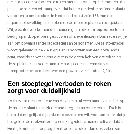
Een stoeptegel verboden te roken biedt uitkomst op het moment dat
je aan bezoekers wilt aangeven dat het op de desbetreffende plaats
verboden is om te roken. In Nederland rookt zo’n 15% van de
algemene bevolking en is roken op de meeste plaatsen toegestaan.
Wil je echter voorkomen dat mensen gaan roken bij bijvoorbeeld een
bedrijfspand, openbare gebouwen of ziekenhuizen? Dan raden wij je
aan om bovenstaande stoeptegel aan te schaffen. Deze stoeptegel
wordt geleverd in de kleur grijs en is voorzien van een opvallende
print, waardoor bezoekers direct in de gaten hebben dat roken op
deze plek niet is toegestaan. De stoeptegel is gemaakt van
stampbeton en beschikt over een gewicht van in totaal 9,8 kg.
Een stoeptegel verboden te roken
zorgt voor duidelijkheid
Zoals we in de introductie van deze tekst al even aangaven is het op
de meeste plaatsen in Nederland toegestaan om te roken. Toch is
het altijd mogelijk dat je rokende bezoekers wilt voorkomen en dat je
het geldende rookverbod op een zorgvuldige manier wilt aanduiden.
Hierbij komt een stoeptegel verboden te roken dan ook zeker van