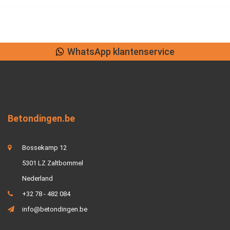
Lage verzendkosten
Betondingen.be
Bossekamp 12
5301 LZ Zaltbommel
Nederland
+32 78 - 482 084
info@betondingen.be