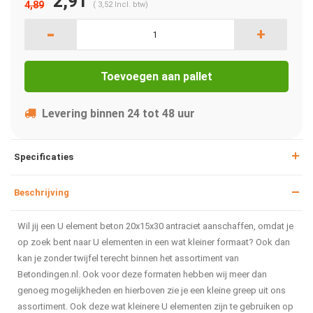
2,91
4,89
(
3,52
Incl. btw)
-
+
Toevoegen aan pallet
Levering binnen 24 tot 48 uur
Specificaties
Beschrijving
Wil jij een U element beton 20x15x30 antraciet aanschaffen, omdat je
op zoek bent naar U elementen in een wat kleiner formaat? Ook dan
kan je zonder twijfel terecht binnen het assortiment van
Betondingen.nl. Ook voor deze formaten hebben wij meer dan
genoeg mogelijkheden en hierboven zie je een kleine greep uit ons
assortiment. Ook deze wat kleinere U elementen zijn te gebruiken op