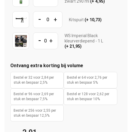
zwart 290 ml
(+ 4,95)
-
+
Kitspuit
(+ 10,73)
WS Imperial Black
-
+
kleurverdiepend - 1 L
(+ 21,95)
Ontvang extra korting bij volume
Bestel er 32 voor 2,84 per
Bestel er 64 voor 2,76 per
stuk en bespaar 2,5%
stuk en bespaar 5%
Bestel er 96 voor 2,69 per
Bestel er 128 voor 2,62 per
stuk en bespaar 7,5%
stuk en bespaar 10%
Bestel er 256 voor 2,55 per
stuk en bespaar 12,5%