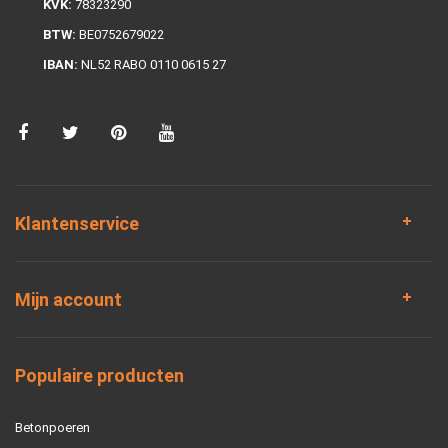
KVK:
78323290
BTW:
BE0752679022
IBAN:
NL52 RABO 0110 0615 27
Klantenservice
Mijn account
Populaire producten
Betonpoeren