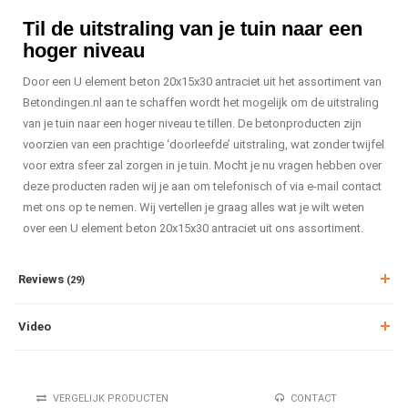
Til de uitstraling van je tuin naar een
hoger niveau
Door een U element beton 20x15x30 antraciet uit het assortiment van
Betondingen.nl aan te schaffen wordt het mogelijk om de uitstraling
van je tuin naar een hoger niveau te tillen. De betonproducten zijn
voorzien van een prachtige ‘doorleefde’ uitstraling, wat zonder twijfel
voor extra sfeer zal zorgen in je tuin. Mocht je nu vragen hebben over
deze producten raden wij je aan om telefonisch of via e-mail contact
met ons op te nemen. Wij vertellen je graag alles wat je wilt weten
over een U element beton 20x15x30 antraciet uit ons assortiment.
Reviews
(29)
Video
VERGELIJK PRODUCTEN
CONTACT